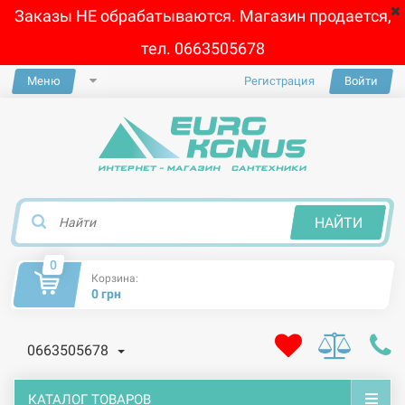
Заказы НЕ обрабатываются. Магазин продается,
тел. 0663505678
Меню
Регистрация
Войти
×
НАЙТИ
0
Корзина:
0 грн
0663505678
КАТАЛОГ ТОВАРОВ