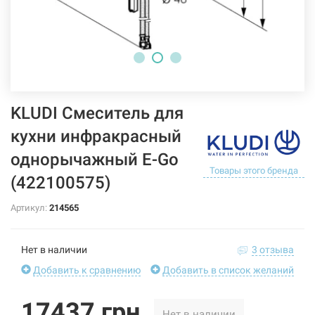
KLUDI Смеситель для
кухни инфракрасный
однорычажный E-Go
Товары этого бренда
(422100575)
Артикул:
214565
Нет в наличии
3 отзыва
Добавить к сравнению
Добавить в список желаний
17437 грн
Нет в наличии