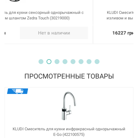
KLUDI Смеситель для кухни однорычажный с гибким
изливом и выносным шлангом Bingo Star (428550578)
16227 грн
Нет в наличии
ПРОСМОТРЕННЫЕ ТОВАРЫ
KLUDI Смеситель для кухни инфракрасный однорычажный
E-Go (422100575)