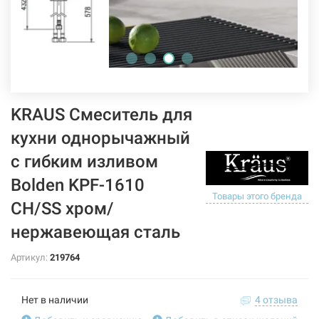
KRAUS Смеситель для
кухни однорычажный
с гибким изливом
Bolden KPF-1610
Товары этого бренда
CH/SS хром/
нержавеющая сталь
Артикул:
219764
Нет в наличии
4 отзыва