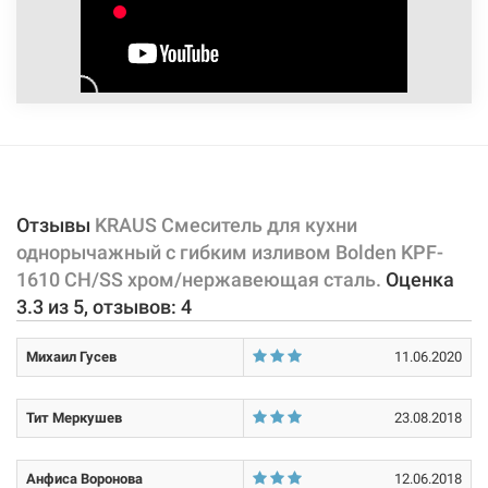
Отзывы
KRAUS Смеситель для кухни
однорычажный с гибким изливом Bolden KPF-
1610 CH/SS хром/нержавеющая сталь.
Оценка
3.3
из
5
, отзывов:
4
Михаил Гусев
11.06.2020
Тит Меркушев
23.08.2018
Анфиса Воронова
12.06.2018