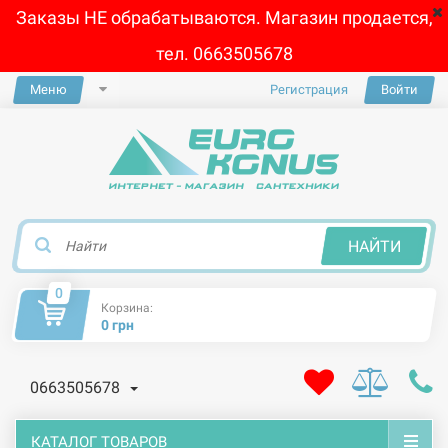
Заказы НЕ обрабатываются. Магазин продается,
тел. 0663505678
Меню
Регистрация
Войти
×
НАЙТИ
0
Корзина:
0 грн
0663505678
КАТАЛОГ ТОВАРОВ