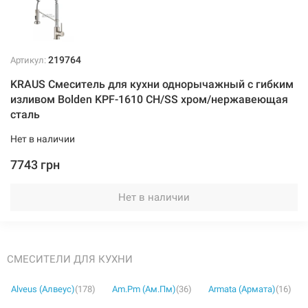
219764
Артикул:
KRAUS Смеситель для кухни однорычажный с гибким
изливом Bolden KPF-1610 CH/SS хром/нержавеющая
сталь
Нет в наличии
7743 грн
Нет в наличии
СМЕСИТЕЛИ ДЛЯ КУХНИ
Alveus (Алвеус)
(178)
Am.Pm (Ам.Пм)
(36)
Armata (Армата)
(16)