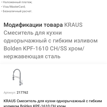
• Наложенный платеж;
• Visa/MasterCard;
• Безналичный расчет.
Модификации товара
KRAUS
Смеситель для кухни
однорычажный с гибким изливом
Bolden KPF-1610 CH/SS хром/
нержавеющая сталь
217762
Артикул:
KRAUS Смеситель для кухни однорычажный с гибким
изливом Bolden KPF-1610 CH хром