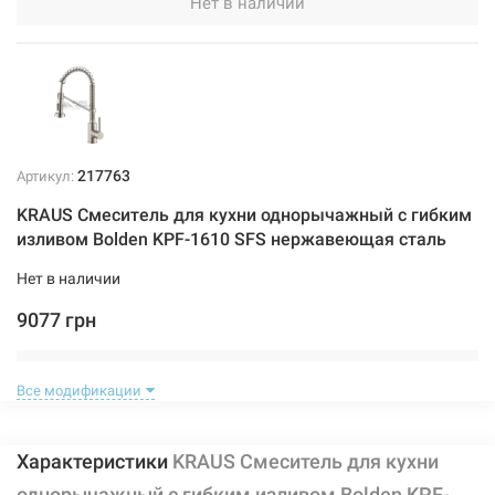
Нет в наличии
217763
Артикул:
KRAUS Смеситель для кухни однорычажный с гибким
изливом Bolden KPF-1610 SFS нержавеющая сталь
Нет в наличии
9077 грн
Нет в наличии
Все модификации
Характеристики
KRAUS Смеситель для кухни
однорычажный с гибким изливом Bolden KPF-