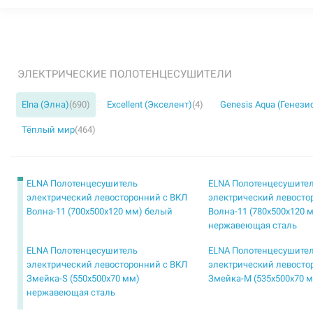
ЭЛЕКТРИЧЕСКИЕ ПОЛОТЕНЦЕСУШИТЕЛИ
Elna (Элна)
(690)
Excellent (Экселент)
(4)
Genesis Aqua (Генези
Тёплый мир
(464)
ELNA Полотенцесушитель
ELNA Полотенцесушите
электрический левосторонний с ВКЛ
электрический левосто
Волна-11 (700х500х120 мм) белый
Волна-11 (780х500х120 
нержавеющая сталь
ELNA Полотенцесушитель
ELNA Полотенцесушите
электрический левосторонний с ВКЛ
электрический левосто
Змейка-S (550х500х70 мм)
Змейка-М (535х500х70 
нержавеющая сталь