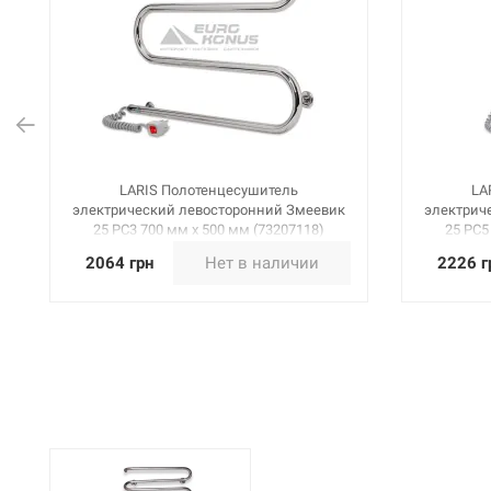
LARIS Полотенцесушитель
LA
электрический левосторонний Змеевик
электрич
25 PC3 700 мм х 500 мм (73207118)
25 PC5
2064 грн
Нет в наличии
2226 г