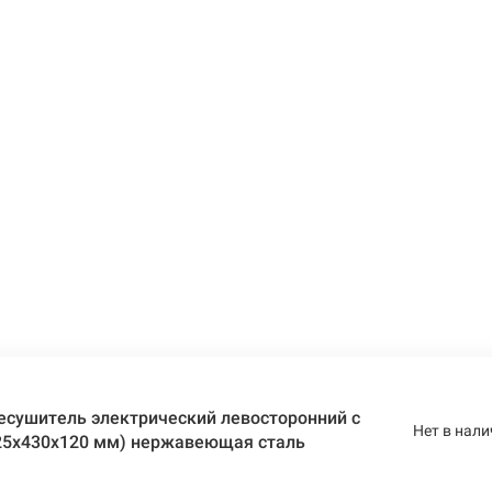
есушитель электрический левосторонний с
Нет в нали
525х430х120 мм) нержавеющая сталь