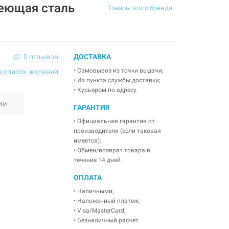
еющая сталь
Товары этого бренда
0 отзывов
ДОСТАВКА
• Самовывоз из точки выдачи;
в список желаний
• Из пункта службы доставки;
• Курьером по адресу.
ии
ГАРАНТИЯ
• Официальная гарантия от
производителя (если таковая
имеется);
• Обмен/возврат товара в
течение 14 дней.
ОПЛАТА
• Наличными;
• Наложенный платеж;
• Visa/MasterCard;
• Безналичный расчет.