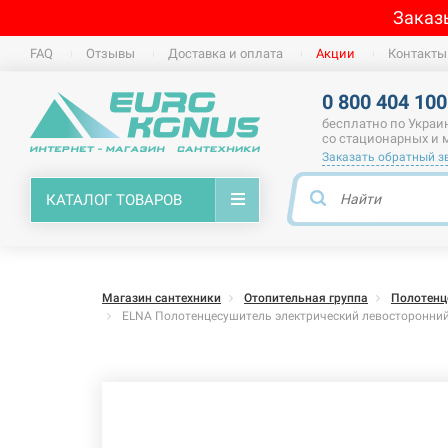
Заказ
FAQ
Отзывы
Доставка и оплата
Акции
Контакты
0 800 404 100
бесплатно по Украи
со стационарных и
Заказать обратный з
КАТАЛОГ ТОВАРОВ
Магазин сантехники
Отопительная группа
Полотенц
ELNA Полотенцесушитель электрический левосторонний