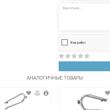
стационарный
левосторонний
нержавеющая сталь
полировка
АНАЛОГИЧНЫЕ ТОВАРЫ