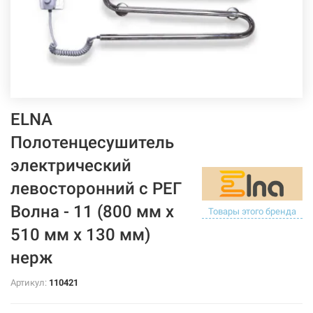
ELNA
Полотенцесушитель
электрический
левосторонний с РЕГ
Волна - 11 (800 мм х
Товары этого бренда
510 мм х 130 мм)
нерж
Артикул:
110421