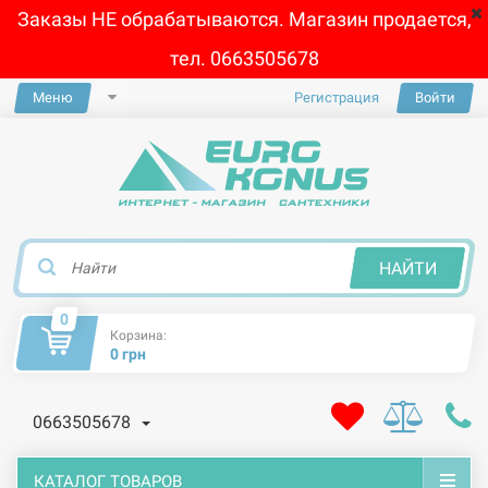
Заказы НЕ обрабатываются. Магазин продается,
тел. 0663505678
Меню
Регистрация
Войти
×
НАЙТИ
0
Корзина:
0 грн
0663505678
КАТАЛОГ ТОВАРОВ