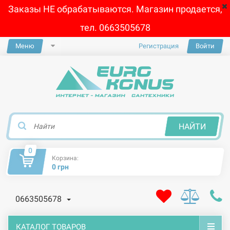
Заказы НЕ обрабатываются. Магазин продается,
тел. 0663505678
Меню
Регистрация
Войти
×
НАЙТИ
0
Корзина:
0 грн
0663505678
КАТАЛОГ ТОВАРОВ