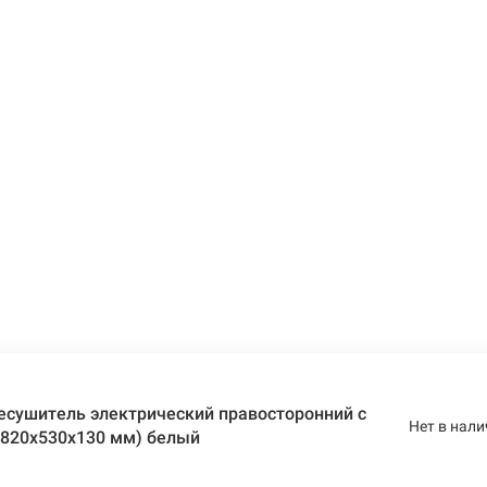
есушитель электрический правосторонний с
Нет в нали
(820х530х130 мм) белый