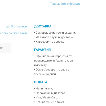
Товары этого бренда
0 отзывов
ДОСТАВКА
• Самовывоз из точки выдачи;
в список желаний
• Из пункта службы доставки;
• Курьером по адресу.
ии
ГАРАНТИЯ
• Официальная гарантия от
производителя (если таковая
имеется);
• Обмен/возврат товара в
течение 14 дней.
ОПЛАТА
• Наличными;
• Наложенный платеж;
• Visa/MasterCard;
• Безналичный расчет.