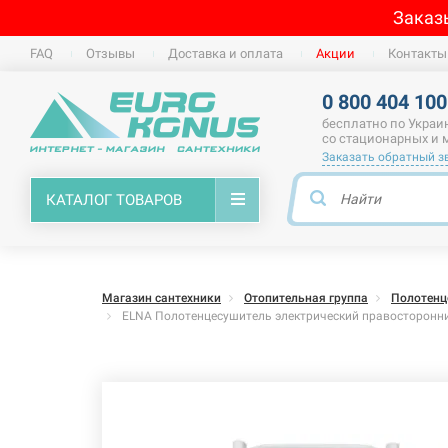
Заказ
FAQ
Отзывы
Доставка и оплата
Акции
Контакты
0 800 404 100
бесплатно по Украи
со стационарных и
Заказать обратный з
КАТАЛОГ ТОВАРОВ
Магазин сантехники
Отопительная группа
Полотенц
ELNA Полотенцесушитель электрический правосторонни