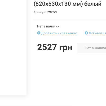
(820х530х130 мм) белый
Артикул:
329053
Нет в наличии
Добавить к сравнению
Добавить 
2527 грн
Нет в налич