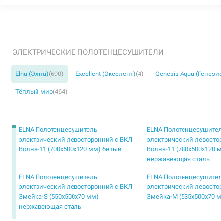
ЭЛЕКТРИЧЕСКИЕ ПОЛОТЕНЦЕСУШИТЕЛИ
Elna (Элна)
(690)
Excellent (Экселент)
(4)
Genesis Aqua (Генези
Тёплый мир
(464)
ELNA Полотенцесушитель
ELNA Полотенцесушите
электрический левосторонний с ВКЛ
электрический левосто
Волна-11 (700х500х120 мм) белый
Волна-11 (780х500х120 
нержавеющая сталь
ELNA Полотенцесушитель
ELNA Полотенцесушите
электрический левосторонний с ВКЛ
электрический левосто
Змейка-S (550х500х70 мм)
Змейка-М (535х500х70 
нержавеющая сталь