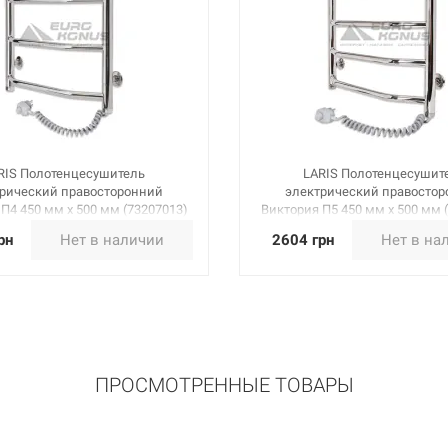
RIS Полотенцесушитель
LARIS Полотенцесушит
рический правосторонний
электрический правосто
П4 450 мм х 500 мм (73207013)
Виктория П5 450 мм х 500 мм 
рн
Нет в наличии
2604 грн
Нет в на
ПРОСМОТРЕННЫЕ ТОВАРЫ