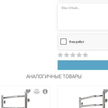
стационарный
правосторонний
сталь
порошковая краска
АНАЛОГИЧНЫЕ ТОВАРЫ