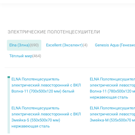
ЭЛЕКТРИЧЕСКИЕ ПОЛОТЕНЦЕСУШИТЕЛИ
Elna (Элна)
(690)
Excellent (Экселент)
(4)
Genesis Aqua (Генези
Тёплый мир
(464)
ELNA Полотенцесушитель
ELNA Полотенцесушите
электрический левосторонний с ВКЛ
электрический левосто
Волна-11 (700х500х120 мм) белый
Волна-11 (780х500х120 
нержавеющая сталь
ELNA Полотенцесушитель
ELNA Полотенцесушите
электрический левосторонний с ВКЛ
электрический левосто
Змейка-S (550х500х70 мм)
Змейка-М (535х500х70 
нержавеющая сталь