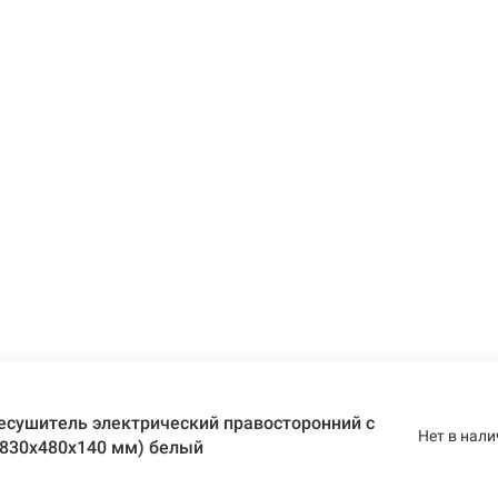
есушитель электрический правосторонний с
Нет в нали
(830х480х140 мм) белый