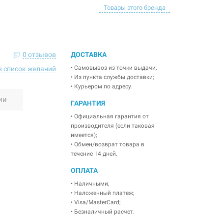
Товары этого бренда
0 отзывов
ДОСТАВКА
• Самовывоз из точки выдачи;
в список желаний
• Из пункта службы доставки;
• Курьером по адресу.
ии
ГАРАНТИЯ
• Официальная гарантия от
производителя (если таковая
имеется);
• Обмен/возврат товара в
течение 14 дней.
ОПЛАТА
• Наличными;
• Наложенный платеж;
• Visa/MasterCard;
• Безналичный расчет.