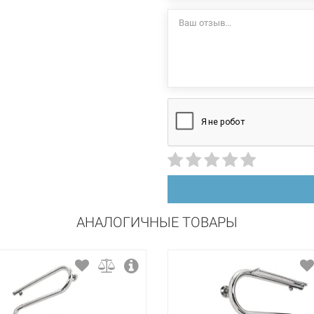
стационарный
правосторонний
сталь
порошковая краска
АНАЛОГИЧНЫЕ ТОВАРЫ