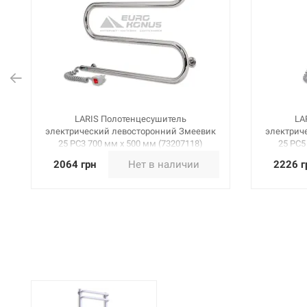
LARIS Полотенцесушитель
LA
электрический левосторонний Змеевик
электрич
25 PC3 700 мм х 500 мм (73207118)
25 PC5
2064 грн
Нет в наличии
2226 г