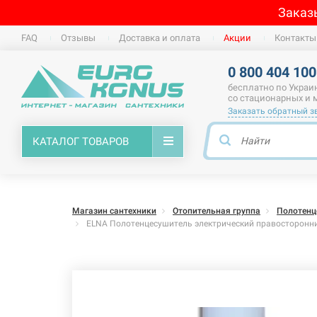
Заказ
FAQ
Отзывы
Доставка и оплата
Акции
Контакты
0 800 404 100
бесплатно по Украи
со стационарных и
Заказать обратный з
КАТАЛОГ ТОВАРОВ
Магазин сантехники
Отопительная группа
Полотенц
ELNA Полотенцесушитель электрический правосторонни