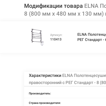
Модификации товара
ELNA По
8 (800 мм х 480 мм х 130 мм)
ELNA Полотенц
Артикул:
110413
РЕГ Стандарт - 
Характеристики
ELNA Полотенцесуши
правосторонний с РЕГ Стандарт - 8 (8
Производитель:
Страна производителя: