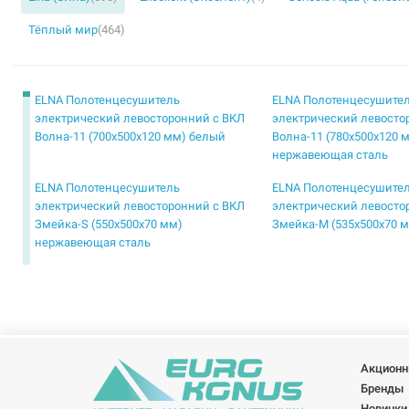
Тёплый мир
(464)
ELNA Полотенцесушитель
ELNA Полотенцесушите
электрический левосторонний с ВКЛ
электрический левосто
Волна-11 (700х500х120 мм) белый
Волна-11 (780х500х120 
нержавеющая сталь
ELNA Полотенцесушитель
ELNA Полотенцесушите
электрический левосторонний с ВКЛ
электрический левосто
Змейка-S (550х500х70 мм)
Змейка-М (535х500х70 
нержавеющая сталь
ELNA Полотенцесушитель
ELNA Полотенцесушите
электрический левосторонний с ВКЛ
электрический левосто
Каскад Микс-6 (610х530х165 мм)
Каскад Микс-6 (610х530
нержавеющая сталь
белый
ELNA Полотенцесушитель
ELNA Полотенцесушите
Акционн
электрический левосторонний с ВКЛ
электрический левосто
Бренды
Каскад Микс-8 (810х530х180 мм)
Каскад Микс-9 (905х530
Новинки