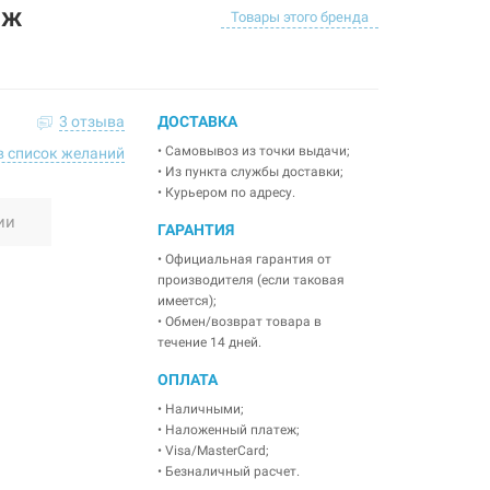
рж
Товары этого бренда
3 отзыва
ДОСТАВКА
• Самовывоз из точки выдачи;
в список желаний
• Из пункта службы доставки;
• Курьером по адресу.
ии
ГАРАНТИЯ
• Официальная гарантия от
производителя (если таковая
имеется);
• Обмен/возврат товара в
течение 14 дней.
ОПЛАТА
• Наличными;
• Наложенный платеж;
• Visa/MasterCard;
• Безналичный расчет.