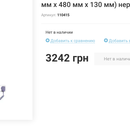
мм х 480 мм х 130 мм) не
Артикул:
110415
Нет в наличии
Добавить к сравнению
Добавить 
3242 грн
Нет в налич