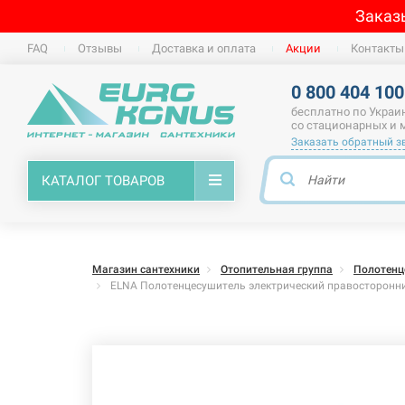
Заказ
FAQ
Отзывы
Доставка и оплата
Акции
Контакты
0 800 404 100
бесплатно по Украи
со стационарных и
Заказать обратный з
КАТАЛОГ ТОВАРОВ
Магазин сантехники
Отопительная группа
Полотенц
ELNA Полотенцесушитель электрический правосторонний 