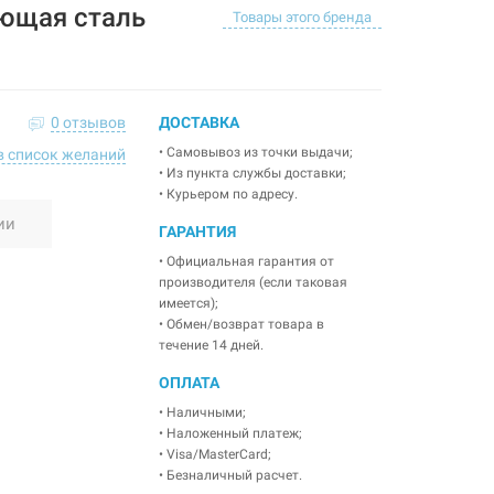
ющая сталь
Товары этого бренда
0 отзывов
ДОСТАВКА
• Самовывоз из точки выдачи;
в список желаний
• Из пункта службы доставки;
• Курьером по адресу.
ии
ГАРАНТИЯ
• Официальная гарантия от
производителя (если таковая
имеется);
• Обмен/возврат товара в
течение 14 дней.
ОПЛАТА
• Наличными;
• Наложенный платеж;
• Visa/MasterCard;
• Безналичный расчет.