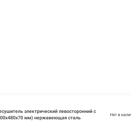
есушитель электрический левосторонний с
Нет в нали
(900х480х70 мм) нержавеющая сталь