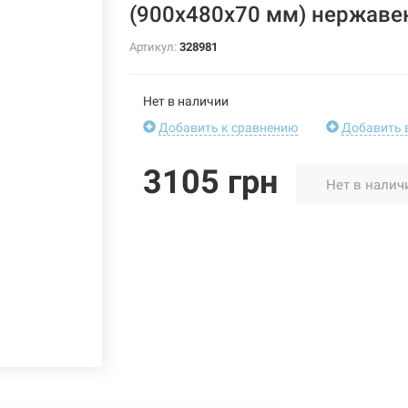
(900х480х70 мм) нержаве
Артикул:
328981
Нет в наличии
Добавить к сравнению
Добавить 
3105 грн
Нет в налич