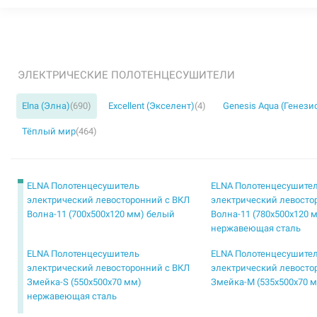
ЭЛЕКТРИЧЕСКИЕ ПОЛОТЕНЦЕСУШИТЕЛИ
Elna (Элна)
(690)
Excellent (Экселент)
(4)
Genesis Aqua (Генези
Тёплый мир
(464)
ELNA Полотенцесушитель
ELNA Полотенцесушите
электрический левосторонний с ВКЛ
электрический левосто
Волна-11 (700х500х120 мм) белый
Волна-11 (780х500х120 
нержавеющая сталь
ELNA Полотенцесушитель
ELNA Полотенцесушите
электрический левосторонний с ВКЛ
электрический левосто
Змейка-S (550х500х70 мм)
Змейка-М (535х500х70 
нержавеющая сталь