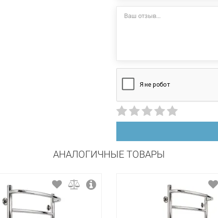
стационарный
левосторонний
нержавеющая сталь
полировка
АНАЛОГИЧНЫЕ ТОВАРЫ