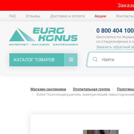
Заказ
FAQ
Отзывы
Доставка и оплата
Акции
Контакты
0 800 404 100
бесплатно по Украи
со стационарных и
Заказать обратный з
КАТАЛОГ ТОВАРОВ
Магазин сантехники
Отопительная группа
Полотенц
ELNA Полотенцесушитель электрический левосторонний