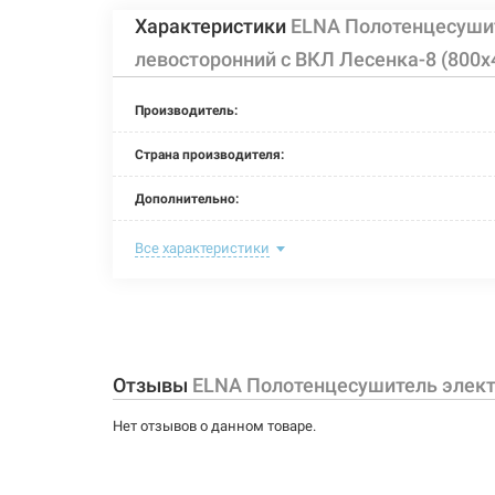
Характеристики
ELNA Полотенцесуши
левосторонний с ВКЛ Лесенка-8 (800
Производитель:
Страна производителя:
Дополнительно:
Цвет:
Все характеристики
Ширина:
Глубина:
Высота:
Отзывы
ELNA Полотенцесушитель элект
Мощность:
Нет отзывов о данном товаре.
Максимальная температура: