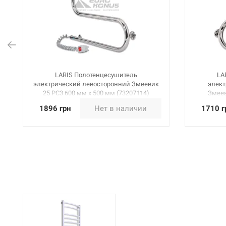
LARIS Полотенцесушитель
LA
электрический левосторонний Змеевик
элект
25 PC3 600 мм х 500 мм (73207114)
Змеев
1896 грн
Нет в наличии
1710 г