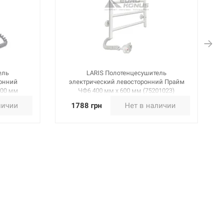
ель
LARIS Полотенцесушитель
ронний
электрический левосторонний Прайм
500 мм
ЧФ6 400 мм х 600 мм (75201023)
личии
1788 грн
Нет в наличии