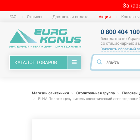
Заказ
FAQ
Отзывы
Доставка и оплата
Акции
Контакты
0 800 404 100
бесплатно по Украи
со стационарных и
Заказать обратный з
КАТАЛОГ ТОВАРОВ
Магазин сантехники
Отопительная группа
Полотенц
ELNA Полотенцесушитель электрический левосторонний 