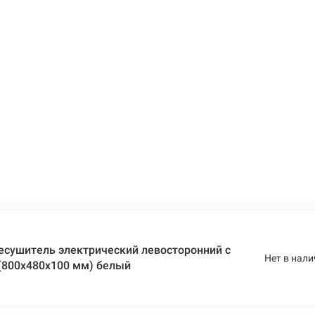
есушитель электрический левосторонний с
Нет в нали
(800х480х100 мм) белый