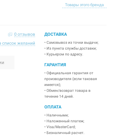
Товары этого бренда
0 отзывов
ДОСТАВКА
• Самовывоз из точки выдачи;
в список желаний
• Из пункта службы доставки;
• Курьером по адресу.
ии
ГАРАНТИЯ
• Официальная гарантия от
производителя (если таковая
имеется);
• Обмен/возврат товара в
течение 14 дней.
ОПЛАТА
• Наличными;
• Наложенный платеж;
• Visa/MasterCard;
• Безналичный расчет.