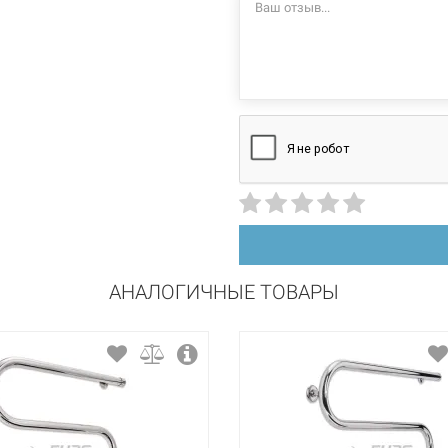
стационарный
левосторонний
сталь
порошковая краска
АНАЛОГИЧНЫЕ ТОВАРЫ