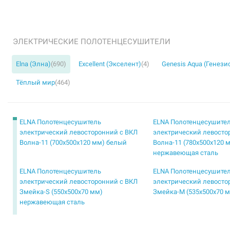
ЭЛЕКТРИЧЕСКИЕ ПОЛОТЕНЦЕСУШИТЕЛИ
Elna (Элна)
(690)
Excellent (Экселент)
(4)
Genesis Aqua (Генези
Тёплый мир
(464)
ELNA Полотенцесушитель
ELNA Полотенцесушите
электрический левосторонний с ВКЛ
электрический левосто
Волна-11 (700х500х120 мм) белый
Волна-11 (780х500х120 
нержавеющая сталь
ELNA Полотенцесушитель
ELNA Полотенцесушите
электрический левосторонний с ВКЛ
электрический левосто
Змейка-S (550х500х70 мм)
Змейка-М (535х500х70 
нержавеющая сталь
ELNA Полотенцесушитель
ELNA Полотенцесушите