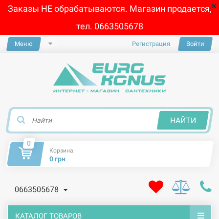
Заказы НЕ обрабатываются. Магазин продается,
тел. 0663505678
Меню
Регистрация
Войти
×
НАЙТИ
0
Корзина:
0 грн
0663505678
КАТАЛОГ ТОВАРОВ