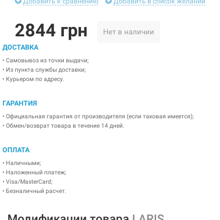
Добавить к сравнению
Добавить в список желаний
2844 грн
Нет в наличии
ДОСТАВКА
• Самовывоз из точки выдачи;
• Из пункта службы доставки;
• Курьером по адресу.
ГАРАНТИЯ
• Официальная гарантия от производителя (если таковая имеется);
• Обмен/возврат товара в течение 14 дней.
ОПЛАТА
• Наличными;
• Наложенный платеж;
• Visa/MasterCard;
• Безналичный расчет.
Модификации товара
LARIS