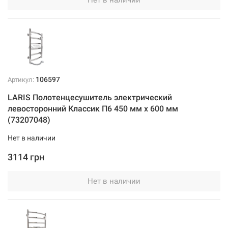
106597
Артикул:
LARIS Полотенцесушитель электрический
левосторонний Классик П6 450 мм х 600 мм
(73207048)
Нет в наличии
3114 грн
Нет в наличии