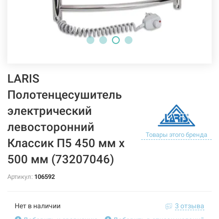
LARIS
Полотенцесушитель
электрический
левосторонний
Товары этого бренда
Классик П5 450 мм х
500 мм (73207046)
Артикул:
106592
Нет в наличии
3 отзыва