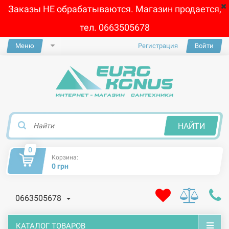
Заказы НЕ обрабатываются. Магазин продается,
тел. 0663505678
Меню
Регистрация
Войти
×
НАЙТИ
0
Корзина:
0 грн
0663505678
КАТАЛОГ ТОВАРОВ