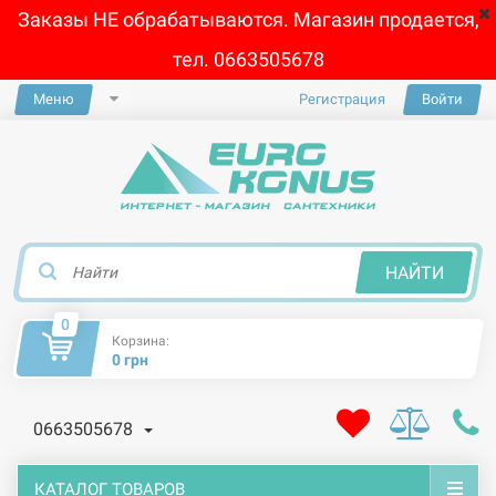
Заказы НЕ обрабатываются. Магазин продается,
тел. 0663505678
Меню
Регистрация
Войти
×
НАЙТИ
0
Корзина:
0 грн
0663505678
КАТАЛОГ ТОВАРОВ