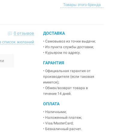
Товары этого бренда
0 отзывов
ДОСТАВКА
• Самовывоз из точки выдачи;
в список желаний
• Из пункта службы доставки;
• Курьером по адресу.
ии
ГАРАНТИЯ
• Официальная гарантия от
производителя (если таковая
имеется);
• Обмен/возврат товара в
течение 14 дней.
ОПЛАТА
• Наличными;
• Наложенный платеж;
• Visa/MasterCard;
• Безналичный расчет.