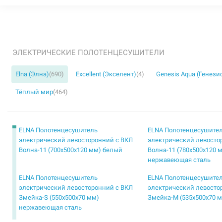
ЭЛЕКТРИЧЕСКИЕ ПОЛОТЕНЦЕСУШИТЕЛИ
Elna (Элна)
(690)
Excellent (Экселент)
(4)
Genesis Aqua (Генези
Тёплый мир
(464)
ELNA Полотенцесушитель
ELNA Полотенцесушите
электрический левосторонний с ВКЛ
электрический левосто
Волна-11 (700х500х120 мм) белый
Волна-11 (780х500х120 
нержавеющая сталь
ELNA Полотенцесушитель
ELNA Полотенцесушите
электрический левосторонний с ВКЛ
электрический левосто
Змейка-S (550х500х70 мм)
Змейка-М (535х500х70 
нержавеющая сталь