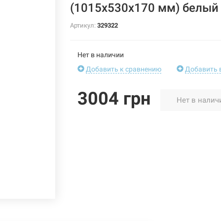
(1015х530х170 мм) белый
Артикул:
329322
Нет в наличии
Добавить к сравнению
Добавить 
3004 грн
Нет в налич