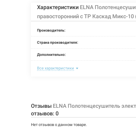
Характеристики
ELNA Полотенцесуши
правосторонний с ТР Каскад Микс-10
Производитель:
Страна производителя:
Дополнительно:
Цвет:
Все характеристики
Ширина:
Глубина:
Высота:
Отзывы
ELNA Полотенцесушитель элект
отзывов:
0
Мощность:
Нет отзывов о данном товаре.
Максимальная температура: