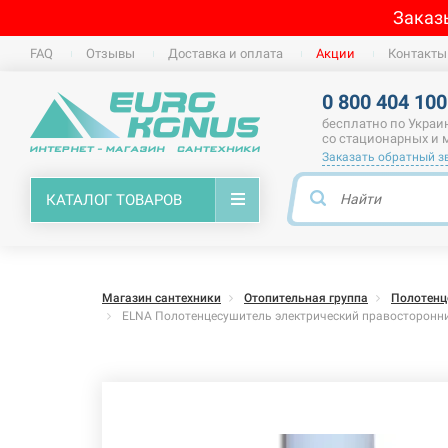
Заказ
FAQ
Отзывы
Доставка и оплата
Акции
Контакты
0 800 404 100
бесплатно по Украи
со стационарных и
Заказать обратный з
КАТАЛОГ ТОВАРОВ
Магазин сантехники
Отопительная группа
Полотенц
ELNA Полотенцесушитель электрический правосторонни