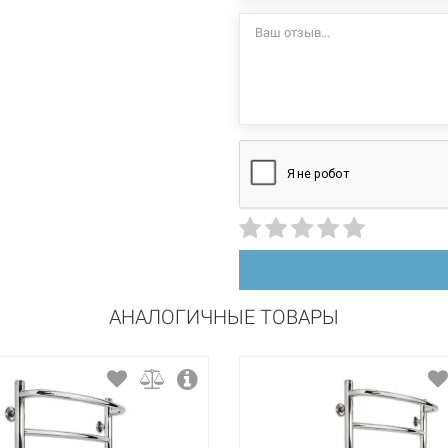
стационарный
правосторонний
сталь
порошковая краска
АНАЛОГИЧНЫЕ ТОВАРЫ