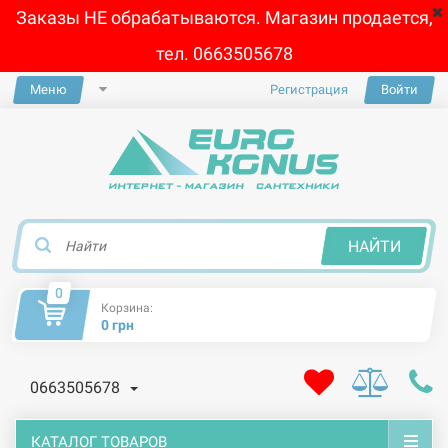
Заказы НЕ обрабатываются. Магазин продается,
тел. 0663505678
Меню
Регистрация
Войти
×
НАЙТИ
0
Корзина:
0 грн
0663505678
КАТАЛОГ ТОВАРОВ