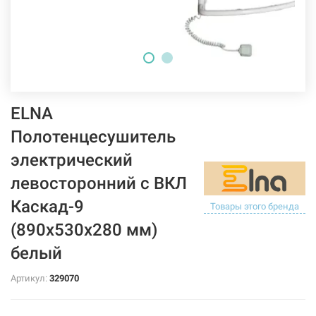
ELNA
Полотенцесушитель
электрический
левосторонний с ВКЛ
Каскад-9
Товары этого бренда
(890х530х280 мм)
белый
Артикул:
329070