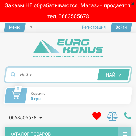
Заказы НЕ обрабатываются. Магазин продается,
тел. 0663505678
Меню
Регистрация
Войти
×
НАЙТИ
0
Корзина:
0 грн
0663505678
КАТАЛОГ ТОВАРОВ