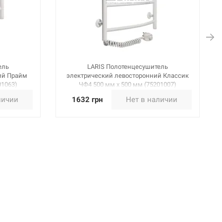
ель
LARIS Полотенцесушитель
ий Прайм
электрический левосторонний Классик
01063)
ЧФ4 500 мм х 500 мм (75201007)
личии
1632 грн
Нет в наличии