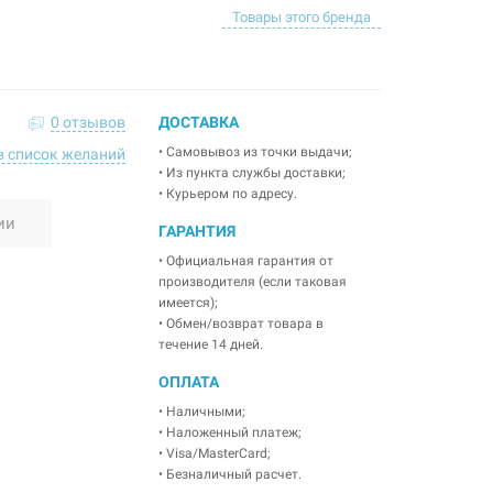
Товары этого бренда
0 отзывов
ДОСТАВКА
• Самовывоз из точки выдачи;
в список желаний
• Из пункта службы доставки;
• Курьером по адресу.
ии
ГАРАНТИЯ
• Официальная гарантия от
производителя (если таковая
имеется);
• Обмен/возврат товара в
течение 14 дней.
ОПЛАТА
• Наличными;
• Наложенный платеж;
• Visa/MasterCard;
• Безналичный расчет.