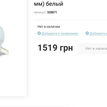
мм) белый
Артикул:
328871
Нет в наличии
Добавить к сравнению
Добавить 
1519 грн
Нет в налич