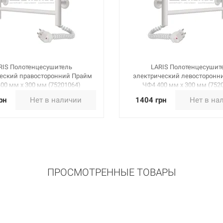
RIS Полотенцесушитель
LARIS Полотенцесушит
еский правосторонний Прайм
электрический левосторонн
00 мм х 300 мм (75201064)
ЧФ4 400 мм х 300 мм (752
рн
Нет в наличии
1404 грн
Нет в на
ПРОСМОТРЕННЫЕ ТОВАРЫ