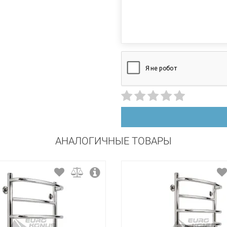
стационарный
левосторонний
сталь
порошковая краска
АНАЛОГИЧНЫЕ ТОВАРЫ