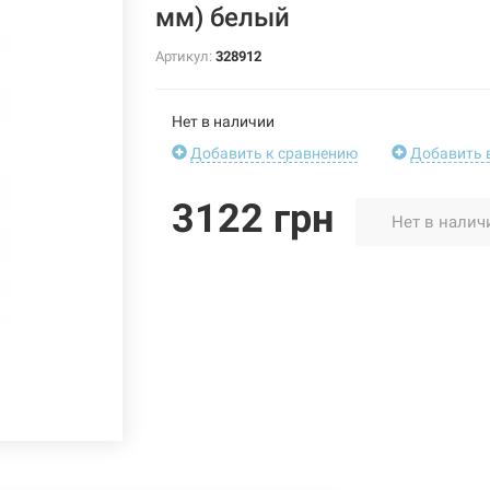
мм) белый
Артикул:
328912
Нет в наличии
Добавить к сравнению
Добавить 
3122 грн
Нет в налич