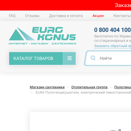
Заказ
FAQ
Отзывы
Доставка и оплата
Акции
Контакты
0 800 404 100
бесплатно по Украи
со стационарных и
Заказать обратный з
КАТАЛОГ ТОВАРОВ
Магазин сантехники
Отопительная группа
Полотенц
ELNA Полотенцесушитель электрический левосторонний 