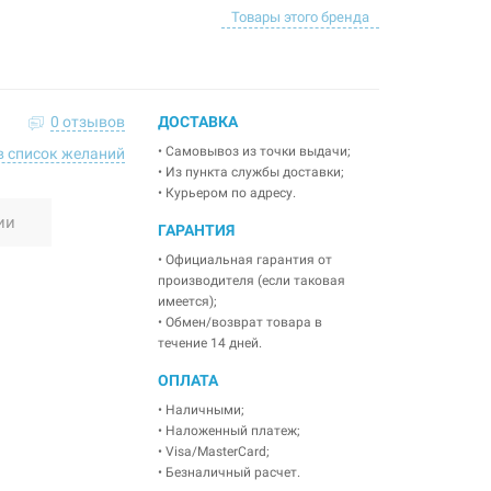
Товары этого бренда
0 отзывов
ДОСТАВКА
• Самовывоз из точки выдачи;
в список желаний
• Из пункта службы доставки;
• Курьером по адресу.
ии
ГАРАНТИЯ
• Официальная гарантия от
производителя (если таковая
имеется);
• Обмен/возврат товара в
течение 14 дней.
ОПЛАТА
• Наличными;
• Наложенный платеж;
• Visa/MasterCard;
• Безналичный расчет.