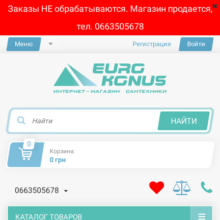
Заказы НЕ обрабатываются. Магазин продается,
тел. 0663505678
Меню
Регистрация
Войти
×
НАЙТИ
0
Корзина:
0 грн
0663505678
КАТАЛОГ ТОВАРОВ