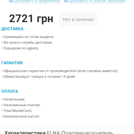
Добавить к сравнению
Добавить в список желаний
2721 грн
Нет в наличии
ДОСТАВКА
• Самовывоз из точки выдачи;
• Из пункта службы доставки;
• Курьером по адресу.
ГАРАНТИЯ
• Официальная гарантия от производителя (если таковая имеется);
• Обмен/возврат товара в течение 14 дней.
ОПЛАТА
• Наличными;
• Наложенный платеж;
• Visa/MasterCard;
• Безналичный расчет.
Характеристики
ELNA Полотенцесушитель