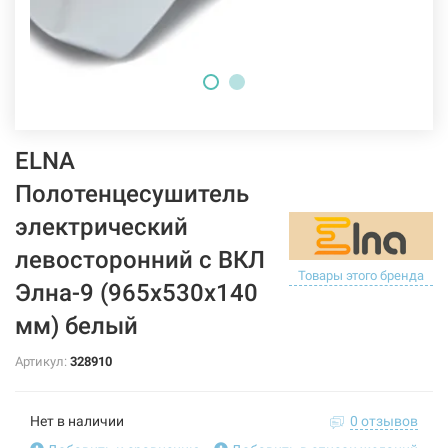
ELNA
Полотенцесушитель
электрический
левосторонний с ВКЛ
Товары этого бренда
Элна-9 (965х530х140
мм) белый
Артикул:
328910
Нет в наличии
0 отзывов