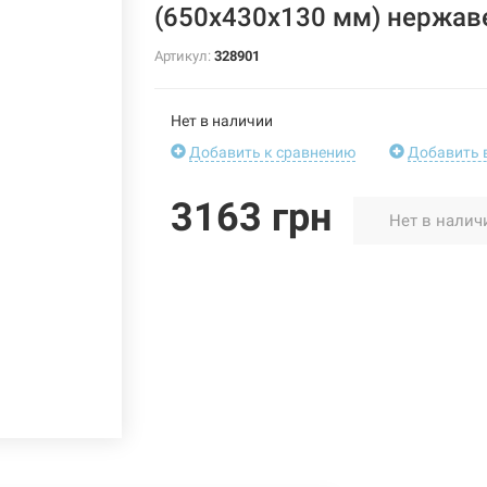
(650х430х130 мм) нержав
Артикул:
328901
Нет в наличии
Добавить к сравнению
Добавить 
3163 грн
Нет в налич