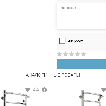
стационарный
правосторонний
нержавеющая сталь
полировка
АНАЛОГИЧНЫЕ ТОВАРЫ