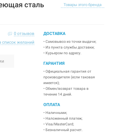
еющая сталь
Товары этого бренда
0 отзывов
ДОСТАВКА
• Самовывоз из точки выдачи;
в список желаний
• Из пункта службы доставки;
• Курьером по адресу.
ии
ГАРАНТИЯ
• Официальная гарантия от
производителя (если таковая
имеется);
• Обмен/возврат товара в
течение 14 дней.
ОПЛАТА
• Наличными;
• Наложенный платеж;
• Visa/MasterCard;
• Безналичный расчет.