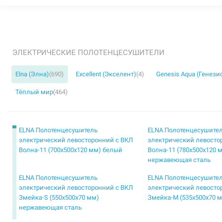
ЭЛЕКТРИЧЕСКИЕ ПОЛОТЕНЦЕСУШИТЕЛИ
Elna (Элна)
(690)
Excellent (Экселент)
(4)
Genesis Aqua (Генези
Тёплый мир
(464)
ELNA Полотенцесушитель
ELNA Полотенцесушите
электрический левосторонний с ВКЛ
электрический левосто
Волна-11 (700х500х120 мм) белый
Волна-11 (780х500х120 
нержавеющая сталь
ELNA Полотенцесушитель
ELNA Полотенцесушите
электрический левосторонний с ВКЛ
электрический левосто
Змейка-S (550х500х70 мм)
Змейка-М (535х500х70 
нержавеющая сталь