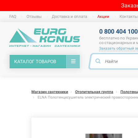
Заказ
FAQ
Отзывы
Доставка и оплата
Акции
Контакты
0 800 404 100
бесплатно по Украи
со стационарных и
Заказать обратный з
КАТАЛОГ ТОВАРОВ
Магазин сантехники
Отопительная группа
Полотенц
ELNA Полотенцесушитель электрический правосторонни