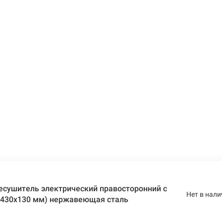
есушитель электрический правосторонний с
Нет в нали
0х430х130 мм) нержавеющая сталь