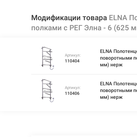
Модификации товара
ELNA П
полками с РЕГ Элна - 6 (625 
ELNA Полотенц
Артикул:
поворотными по
110404
мм) нерж
ELNA Полотенц
Артикул:
поворотными по
110406
мм) нерж