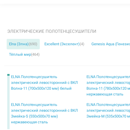
ЭЛЕКТРИЧЕСКИЕ ПОЛОТЕНЦЕСУШИТЕЛИ
Elna (Элна)
(690)
Excellent (Экселент)
(4)
Genesis Aqua (Генези
Тёплый мир
(464)
ELNA Полотенцесушитель
ELNA Полотенцесушите
электрический левосторонний с ВКЛ
электрический левосто
Волна-11 (700х500х120 мм) белый
Волна-11 (780х500х120 
нержавеющая сталь
ELNA Полотенцесушитель
ELNA Полотенцесушите
электрический левосторонний с ВКЛ
электрический левосто
Змейка-S (550х500х70 мм)
Змейка-М (535х500х70 
нержавеющая сталь