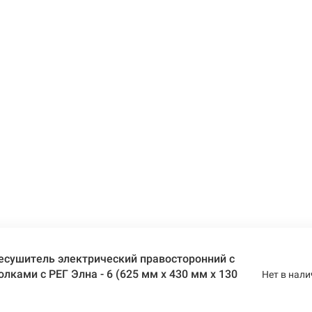
есушитель электрический правосторонний с
лками с РЕГ Элна - 6 (625 мм х 430 мм х 130
Нет в нали