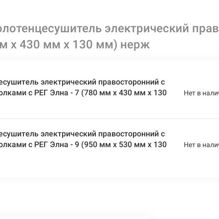
олотенцесушитель электрический пра
мм х 430 мм х 130 мм) нерж
есушитель электрический правосторонний с
лками с РЕГ Элна - 7 (780 мм х 430 мм х 130
Нет в нали
есушитель электрический правосторонний с
лками с РЕГ Элна - 9 (950 мм х 530 мм х 130
Нет в нали