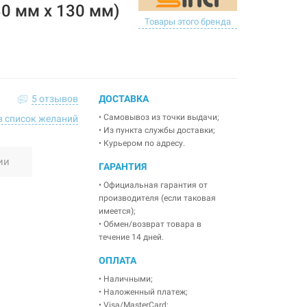
30 мм х 130 мм)
Товары этого бренда
5 отзывов
ДОСТАВКА
• Самовывоз из точки выдачи;
в список желаний
• Из пункта службы доставки;
• Курьером по адресу.
ии
ГАРАНТИЯ
• Официальная гарантия от
производителя (если таковая
имеется);
• Обмен/возврат товара в
течение 14 дней.
ОПЛАТА
• Наличными;
• Наложенный платеж;
• Visa/MasterCard;