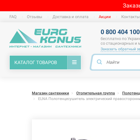
Заказ
FAQ
Отзывы
Доставка и оплата
Акции
Контакты
0 800 404 100
бесплатно по Украи
со стационарных и
Заказать обратный з
КАТАЛОГ ТОВАРОВ
Магазин сантехники
Отопительная группа
Полотенц
ELNA Полотенцесушитель электрический правосторонний