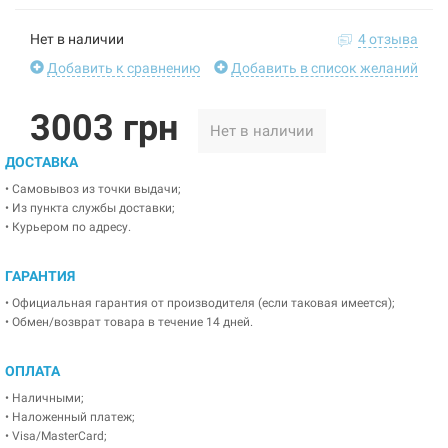
Нет в наличии
4 отзыва
Добавить к сравнению
Добавить в список желаний
3003 грн
Нет в наличии
ДОСТАВКА
• Самовывоз из точки выдачи;
• Из пункта службы доставки;
• Курьером по адресу.
ГАРАНТИЯ
• Официальная гарантия от производителя (если таковая имеется);
• Обмен/возврат товара в течение 14 дней.
ОПЛАТА
• Наличными;
• Наложенный платеж;
• Visa/MasterCard;