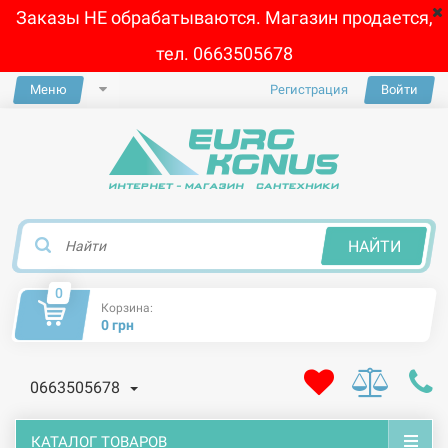
Заказы НЕ обрабатываются. Магазин продается,
тел. 0663505678
Меню
Регистрация
Войти
×
НАЙТИ
0
Корзина:
0 грн
0663505678
КАТАЛОГ ТОВАРОВ