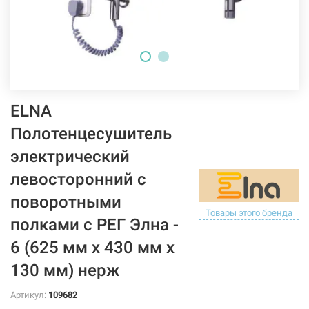
ELNA
Полотенцесушитель
электрический
левосторонний с
поворотными
Товары этого бренда
полками с РЕГ Элна -
6 (625 мм х 430 мм х
130 мм) нерж
Артикул:
109682