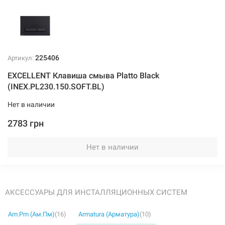
225406
Артикул:
EXCELLENT Клавиша смыва Platto Black
(INEX.PL230.150.SOFT.BL)
Нет в наличии
2783 грн
Нет в наличии
АКСЕССУАРЫ ДЛЯ ИНСТАЛЛЯЦИОННЫХ СИСТЕМ
Am.Pm (Ам.Пм)
(16)
Armatura (Арматура)
(10)