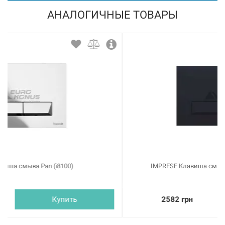
АНАЛОГИЧНЫЕ ТОВАРЫ
IMPRESE Клавиша смыва Pan Laska cerna (i8040B)
2582 грн
Купить