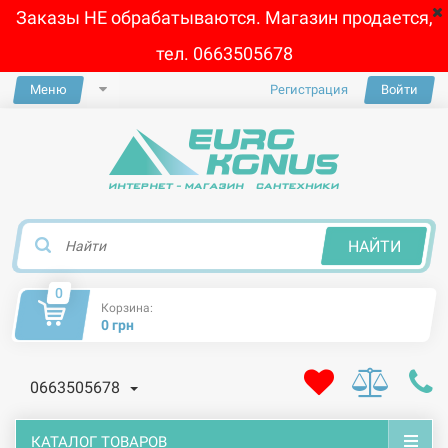
Заказы НЕ обрабатываются. Магазин продается,
тел. 0663505678
Меню
Регистрация
Войти
×
НАЙТИ
0
Корзина:
0 грн
0663505678
КАТАЛОГ ТОВАРОВ