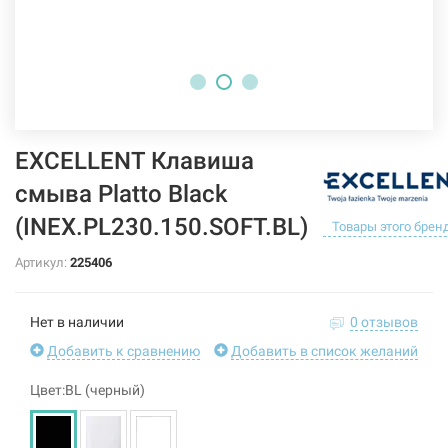
EXCELLENT Клавиша
смыва Platto Black
(INEX.PL230.150.SOFT.BL)
Товары этого брен
Артикул:
225406
Нет в наличии
0 отзывов
Добавить к сравнению
Добавить в список желаний
Цвет:BL (черный)