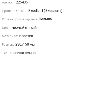
225406
Артикул
Excellent (Экселент)
Производитель:
Польша
Страна производителя:
черный мягкий
Цвет:
пластик
Материал:
230x150 мм
Размер:
клавиша смыва
Тип: