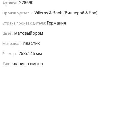
228690
Артикул
Villeroy & Boch (Виллерой & Бох)
Производитель:
Германия
Страна производителя:
матовый хром
Цвет:
пластик
Материал:
253x145 мм
Размер:
клавиша смыва
Тип: