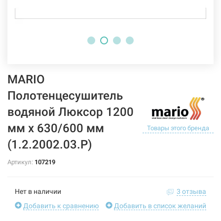
MARIO
Полотенцесушитель
водяной Люксор 1200
мм x 630/600 мм
Товары этого бренда
(1.2.2002.03.Р)
Артикул:
107219
Нет в наличии
3 отзыва
Добавить к сравнению
Добавить в список желаний