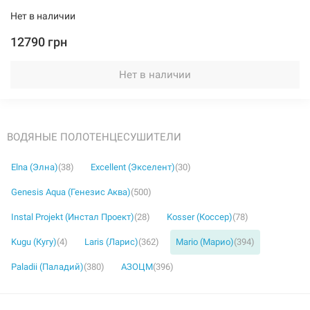
Нет в наличии
12790 грн
Нет в наличии
ВОДЯНЫЕ ПОЛОТЕНЦЕСУШИТЕЛИ
Elna (Элна)
(38)
Excellent (Экселент)
(30)
Genesis Aqua (Генезис Аква)
(500)
Instal Projekt (Инстал Проект)
(28)
Kosser (Коссер)
(78)
Kugu (Кугу)
(4)
Laris (Ларис)
(362)
Mario (Марио)
(394)
Paladii (Паладий)
(380)
АЗОЦМ
(396)