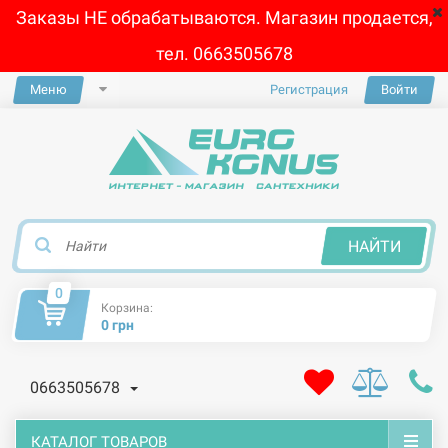
Заказы НЕ обрабатываются. Магазин продается,
тел. 0663505678
Меню
Регистрация
Войти
×
НАЙТИ
0
Корзина:
0 грн
0663505678
КАТАЛОГ ТОВАРОВ