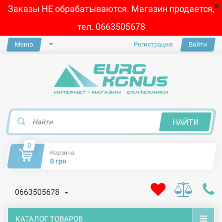
Заказы НЕ обрабатываются. Магазин продается,
тел. 0663505678
Меню
Регистрация
Войти
×
НАЙТИ
0
Корзина:
0 грн
0663505678
КАТАЛОГ ТОВАРОВ