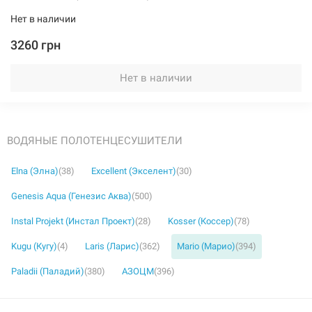
Нет в наличии
3260 грн
Нет в наличии
ВОДЯНЫЕ ПОЛОТЕНЦЕСУШИТЕЛИ
Elna (Элна)
(38)
Excellent (Экселент)
(30)
Genesis Aqua (Генезис Аква)
(500)
Instal Projekt (Инстал Проект)
(28)
Kosser (Коссер)
(78)
Kugu (Кугу)
(4)
Laris (Ларис)
(362)
Mario (Марио)
(394)
Paladii (Паладий)
(380)
АЗОЦМ
(396)