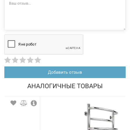
106927
Артикул:
MARIO Полотенцесушитель водяной Классик 900 мм x
530/500 мм (1.1.0109.01.Р)
Нет в наличии
4550 грн
Добавить отзыв
Нет в наличии
АНАЛОГИЧНЫЕ ТОВАРЫ
106928
Артикул: