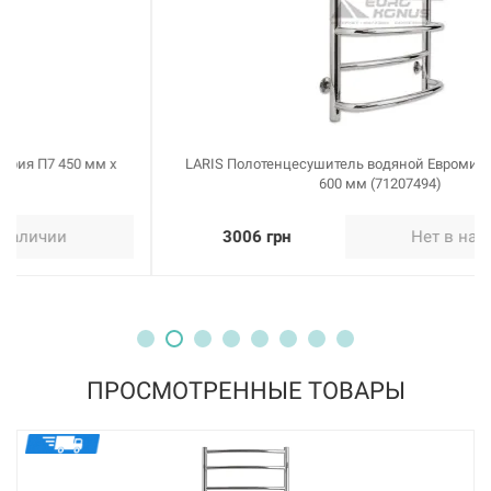
MARIO Полотенцесушитель водяной Классик 900 мм x
630/600 мм (1.1.0110.01.Р)
Нет в наличии
5065 грн
Нет в наличии
LARIS Полотенцесушитель водяной Евромикс П6 400 мм x
600 мм (71207494)
3006 грн
Нет в наличии
106929
Артикул:
MARIO Полотенцесушитель водяной Классик 1200 мм
ПРОСМОТРЕННЫЕ ТОВАРЫ
x 430/400 мм (1.1.0113.01.Р)
Нет в наличии
5355 грн