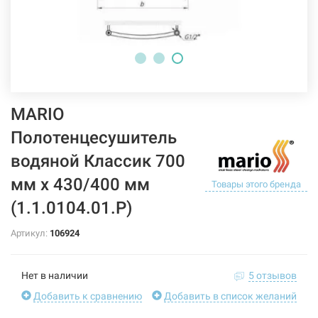
MARIO
Полотенцесушитель
водяной Классик 700
мм x 430/400 мм
Товары этого бренда
(1.1.0104.01.Р)
Артикул:
106924
Нет в наличии
5 отзывов
Добавить к сравнению
Добавить в список желаний