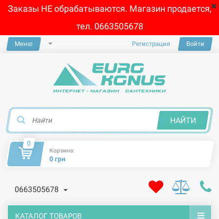
Заказы НЕ обрабатываются. Магазин продается,
тел. 0663505678
Меню
Регистрация
Войти
×
НАЙТИ
0
Корзина:
0 грн
0663505678
КАТАЛОГ ТОВАРОВ