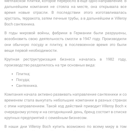
Метлахской плитки, которое переросло в еще одно направление. В
дальнейшем компания не стояла на месте, она открывала все
время новые отрасли. В последствии этого изготавливалась
хрусталь, терракота, затем печные трубы, а в дальнейшем и Villeroy
Boch сантехника.
В годы мировой войны, фабрики в Германии были разрушены,
возобновить свою деятельность смогли в 1947 году. Производили
они обычную посуду и плитку, в послевоенное время это были
вещи первой необходимости.
Крупная реструктуризация бизнеса началась в 1982 году,
производство разделилось на три основных вида:
Плитка;
Посуда;
Сантехника.
Компания начала активно развивать направление сантехники и со
временем стала выкупать небольшие компании в разных странах
с этим направлением. Такой ход действий приводит Villeroy Boch к
очередному успеху и на сегодняшний день, бренд состоит в списке
крупных предприятий с семейным бизнесом.
В наши дни Villeroy Boch купить возможно по всему миру в том