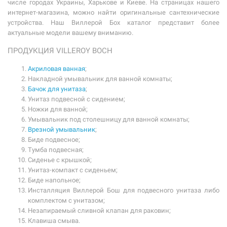
числе городах Украины, Харькове и Киеве. На страницах нашего
интернет-магазина, можно найти оригинальные сантехнические
устройства. Наш Виллерой Бох каталог представит более
актуальные модели вашему вниманию.
ПРОДУКЦИЯ VILLEROY BOCH
Акриловая ванная
;
Накладной умывальник для ванной комнаты;
Бачок для унитаза
;
Унитаз подвесной с сидением;
Ножки для ванной;
Умывальник под столешницу для ванной комнаты;
Врезной умывальник
;
Биде подвесное;
Тумба подвесная;
Сиденье с крышкой;
Унитаз-компакт с сиденьем;
Биде напольное;
Инсталляция Виллерой Бош для подвесного унитаза либо
комплектом с унитазом;
Незапираемый сливной клапан для раковин;
Клавиша смыва.