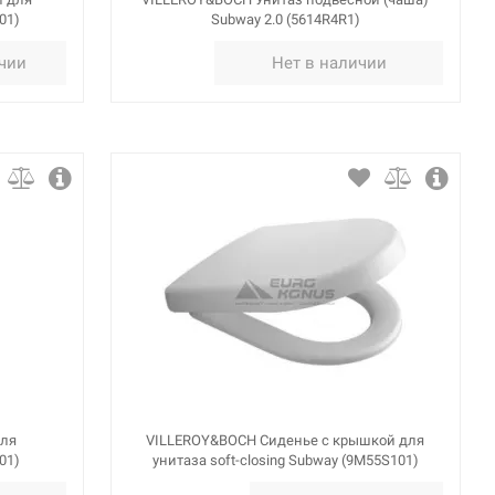
01)
Subway 2.0 (5614R4R1)
ичии
Нет в наличии
для
VILLEROY&BOCH Сиденье с крышкой для
01)
унитаза soft-closing Subway (9M55S101)