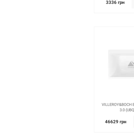
3336 грн
VILLEROY&BOCH В
3.0 (U
46629 грн