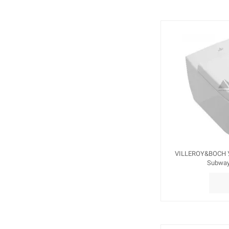
VILLEROY&BOCH У
Subway