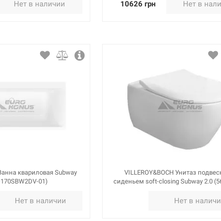
Нет в наличии
10626 грн
Нет в нал
анна квариловая Subway
VILLEROY&BOCH Унитаз подвес
BQ170SBW2DV-01)
сиденьем soft-closing Subway 2.0 (
Нет в наличии
Нет в налич