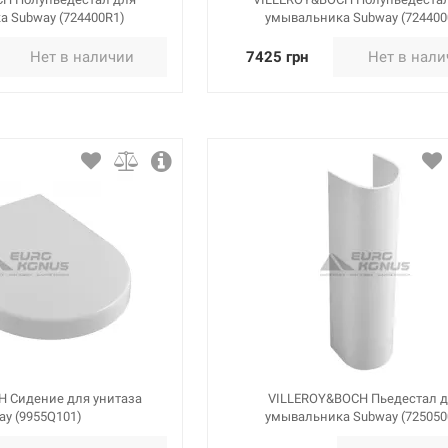
а Subway (724400R1)
умывальника Subway (724400
Нет в наличии
7425 грн
Нет в нал
 Сидение для унитаза
VILLEROY&BOCH Пьедестал 
ay (9955Q101)
умывальника Subway (725050