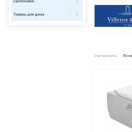
Сантехника
Товары для дома
Сортировать:
По н