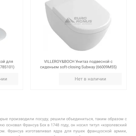
кой для
VILLEROY&BOCH Унитаз подвесной с
M78S101)
сиденьем soft-closing Subway (66009M55)
ичии
Нет в наличии
торые производили посуду, решили объединиться, таким образом с
 основал Франсуа Бох в 1748 году, он носил титул «королевский
м. Франсуа изготавливал ядра для пушек французской армии,