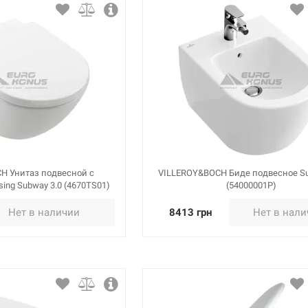
H Унитаз подвесной с
VILLEROY&BOCH Биде подвесное Su
sing Subway 3.0 (4670TS01)
(54000001P)
Нет в наличии
8413 грн
Нет в нал