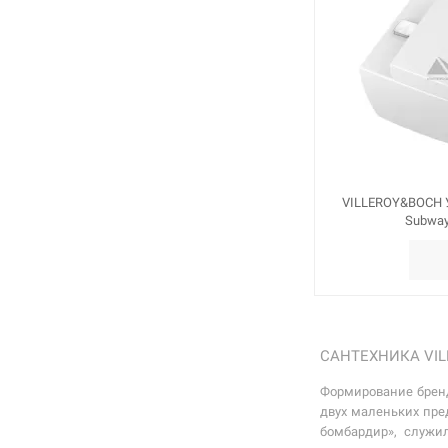
VILLEROY&BOCH У
Subway
САНТЕХНИКА VIL
Формирование бренд
двух маленьких пре
бомбардир», служи