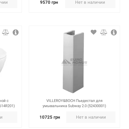
ичии
9570 грн
Нет в наличии
ной с
VILLEROY&BOCH Пьедестал для
5614R201)
умывальника Subway 2.0 (52430001)
ии
10725 грн
Нет в наличии