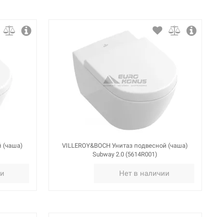
 (чаша)
VILLEROY&BOCH Унитаз подвесной (чаша)
Subway 2.0 (5614R001)
ии
Нет в наличии