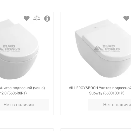
нитаз подвесной (чаша)
VILLEROY&BOCH Унитаз подвесной
 2.0 (5606R0R1)
Subway (66001001P)
Нет в наличии
Нет в налич