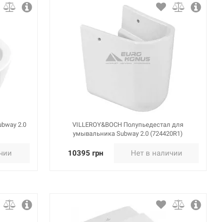
bway 2.0
VILLEROY&BOCH Полупьедестал для
умывальника Subway 2.0 (724420R1)
ичии
10395 грн
Нет в наличии