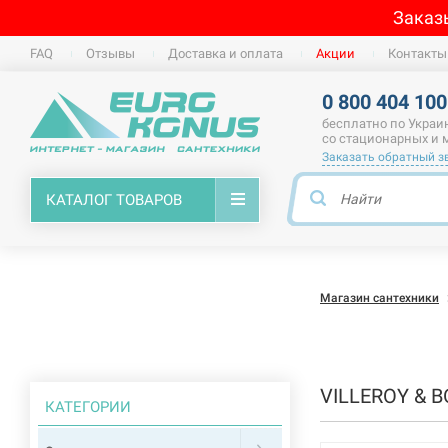
Заказ
FAQ
Отзывы
Доставка и оплата
Акции
Контакты
0 800 404 100
бесплатно по Украи
со стационарных и
Заказать обратный з
КАТАЛОГ ТОВАРОВ
Магазин сантехники
VILLEROY & 
КАТЕГОРИИ