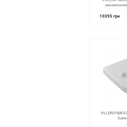
умывальник
10395 грн
VILLEROY&BOCH
Subw