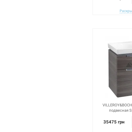
Раскры
VILLEROY&BOCH
подвесная S
35475 грн