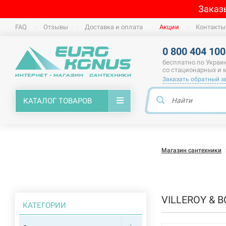
Заказ
FAQ
Отзывы
Доставка и оплата
Акции
Контакты
0 800 404 100
бесплатно по Украи
со стационарных и
Заказать обратный з
КАТАЛОГ ТОВАРОВ
Магазин сантехники
VILLEROY & 
КАТЕГОРИИ