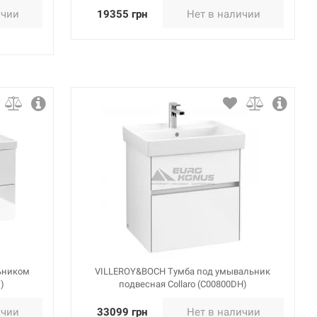
ичии
19355 грн
Нет в наличии
ьником
VILLEROY&BOCH Тумба под умывальник
)
подвесная Collaro (C00800DH)
ичии
33099 грн
Нет в наличии