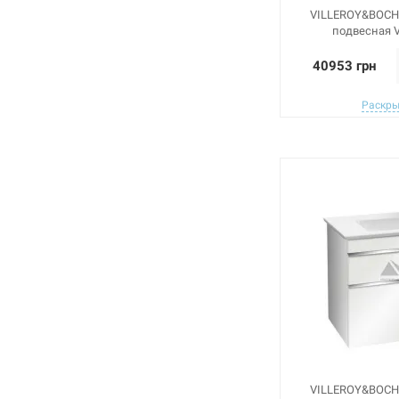
VILLEROY&BOCH
подвесная V
40953 грн
Раскры
VILLEROY&BOCH