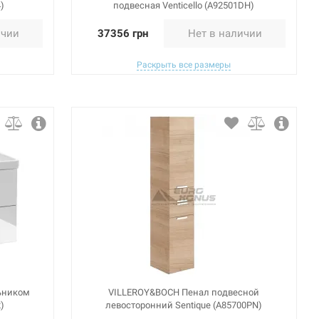
)
подвесная Venticello (A92501DH)
ичии
37356 грн
Нет в наличии
Раскрыть все размеры
ьником
VILLEROY&BOCH Пенал подвесной
)
левосторонний Sentique (A85700PN)