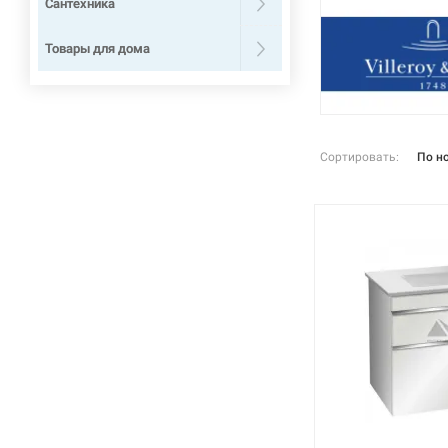
Сантехника
Товары для дома
Сортировать:
По н