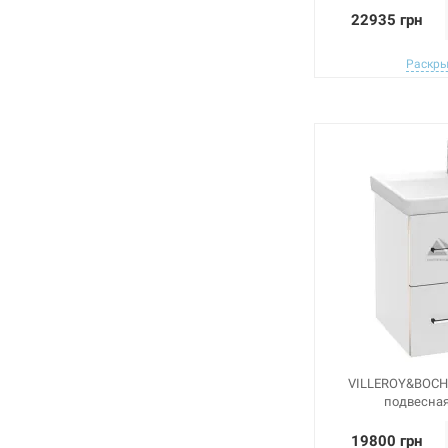
22935 грн
Раскры
VILLEROY&BOCH
подвесная
19800 грн