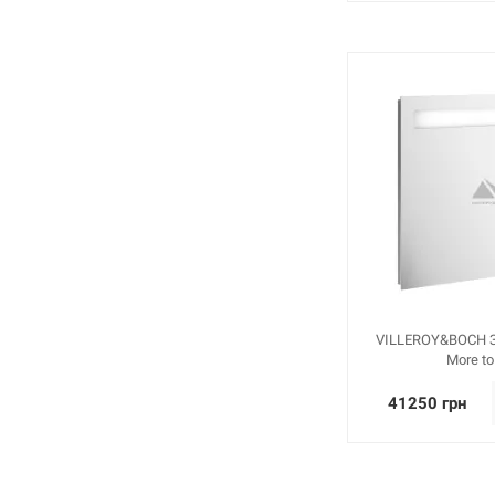
VILLEROY&BOCH З
More to
41250 грн