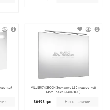
дсветкой
VILLEROY&BOCH Зеркало с LED подсветкой
More To See (A4048000)
ичии
36498 грн
Нет в наличии