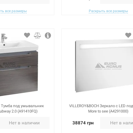
ть все размеры
Раскрыть все размеры
 Тумба под умывальник
VILLEROY&BOCH Зеркало с LED по
ubway 2.0 (A91410FQ)
More to see (A4291000)
Нет в наличии
38874 грн
Нет в нал