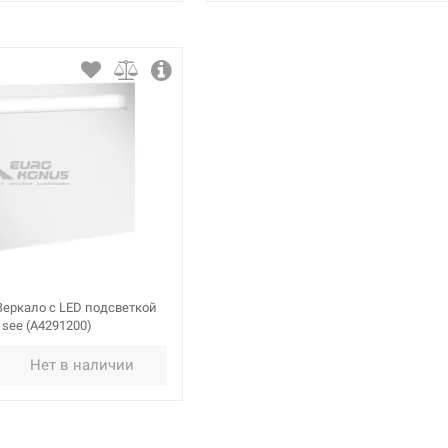
еркало с LED подсветкой
 see (A4291200)
Нет в наличии