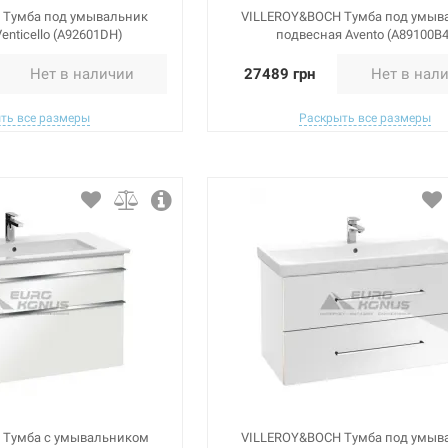
 Тумба под умывальник
VILLEROY&BOCH Тумба под умыв
enticello (A92601DH)
подвесная Avento (A89100B4
Нет в наличии
27489 грн
Нет в нал
ть все размеры
Раскрыть все размеры
 Тумба с умывальником
VILLEROY&BOCH Тумба под умыв