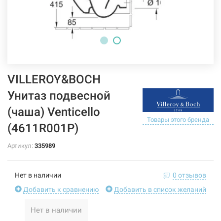
VILLEROY&BOCH
Унитаз подвесной
(чаша) Venticello
Товары этого бренда
(4611R001P)
Артикул:
335989
Нет в наличии
0 отзывов
Добавить к сравнению
Добавить в список желаний
Нет в наличии