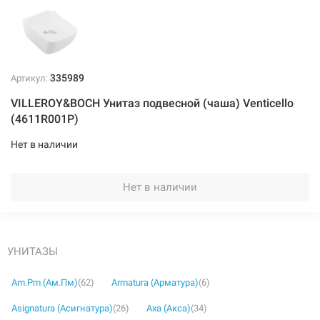
335989
Артикул:
VILLEROY&BOCH Унитаз подвесной (чаша) Venticello
(4611R001P)
Нет в наличии
Нет в наличии
УНИТАЗЫ
Am.Pm (Ам.Пм)
(62)
Armatura (Арматура)
(6)
Asignatura (Асигнатура)
(26)
Axa (Акса)
(34)