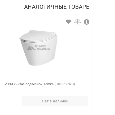
АНАЛОГИЧНЫЕ ТОВАРЫ
AM.PM Унитаз-компакт Admire (C108607WH)
Купить