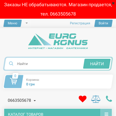
Заказы НЕ обрабатываются. Магазин продается,
тел. 0663505678
Меню
Регистрация
Войти
×
НАЙТИ
0
Корзина:
0 грн
0663505678
КАТАЛОГ ТОВАРОВ