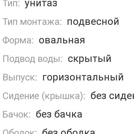
унитаз
Тип:
подвесной
Тип монтажа:
овальная
Форма:
скрытый
Подвод воды:
горизонтальный
Выпуск:
без сиде
Сидение (крышка):
без бачка
Бачок:
без ободка
Ободок: