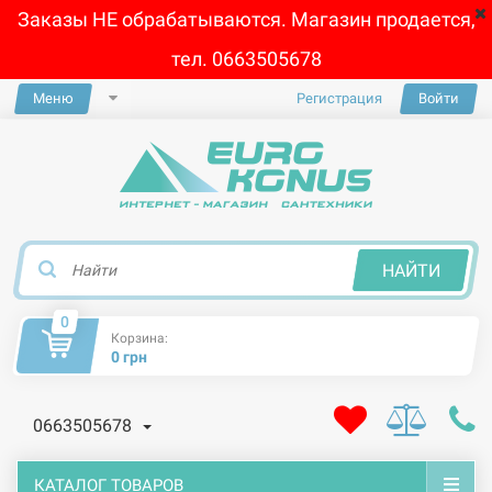
Заказы НЕ обрабатываются. Магазин продается,
тел. 0663505678
Меню
Регистрация
Войти
×
НАЙТИ
0
Корзина:
0 грн
0663505678
КАТАЛОГ ТОВАРОВ