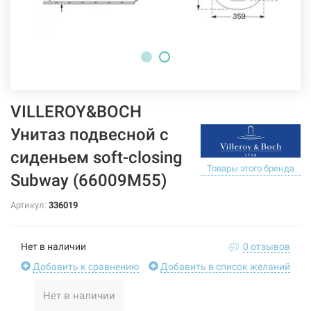
VILLEROY&BOCH
Унитаз подвесной с
сиденьем soft-closing
Товары этого бренда
Subway (66009M55)
Артикул:
336019
Нет в наличии
0 отзывов
Добавить к сравнению
Добавить в список желаний
Нет в наличии