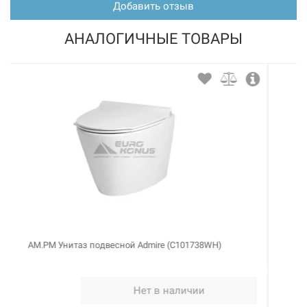
Добавить отзыв
АНАЛОГИЧНЫЕ ТОВАРЫ
AM.PM Унитаз-компакт Admire (C108607WH)
Купить