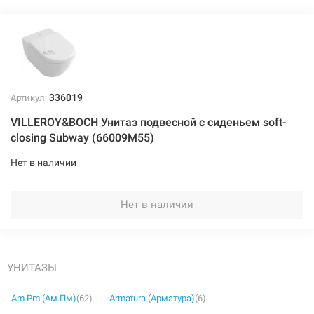
336019
Артикул:
VILLEROY&BOCH Унитаз подвесной с сиденьем soft-
closing Subway (66009M55)
Нет в наличии
Нет в наличии
УНИТАЗЫ
Am.Pm (Ам.Пм)
(62)
Armatura (Арматура)
(6)