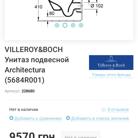
VILLEROY&BOCH
Унитаз подвесной
Architectura
Товары этого бренда
(5684R001)
Артикул:
228680
Нет в наличии
0 отзывов
Добавить к сравнению
Добавить в список желаний
9570 грн
Нет в наличии