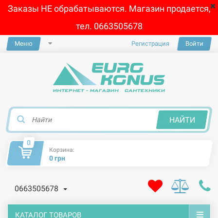
Заказы НЕ обрабатываются. Магазин продается,
тел. 0663505678
Меню
Регистрация
Войти
×
НАЙТИ
0
Корзина:
0 грн
0663505678
КАТАЛОГ ТОВАРОВ