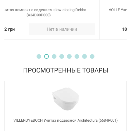
VOLLE Унитаз-компакт с сидением Slim slow-closing Fiesta
Rim (13-77-323)
10304 грн
Купить
ПРОСМОТРЕННЫЕ ТОВАРЫ
VILLEROY&BOCH Унитаз подвесной Architectura (5684R001)