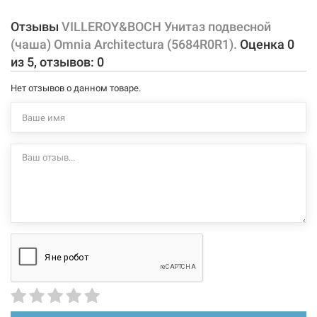
разных материалов, обладать различными способами крепления
Материал:
санфарфор
и прочими особенностями.
Отзывы
VILLEROY&BOCH Унитаз подвесной
(чаша) Omnia Architectura (5684R0R1).
Оценка
0
Характеристики и конфигурация изделия, а также комплектация
из
5
, отзывов:
0
товара могут изменяться производителем без уведомления. За
внесенные производителем изменения, магазин ответственности
Нет отзывов о данном товаре.
не несет.