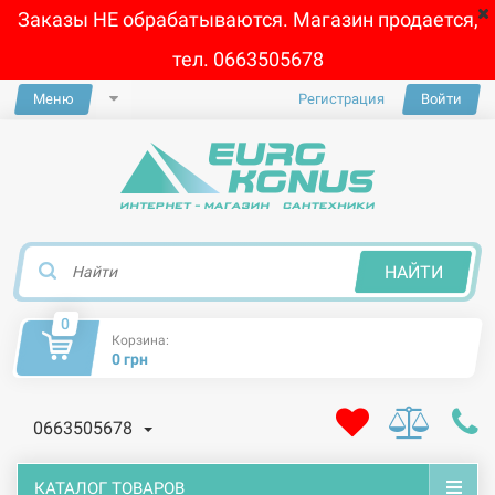
Заказы НЕ обрабатываются. Магазин продается,
тел. 0663505678
Меню
Регистрация
Войти
×
НАЙТИ
0
Корзина:
0 грн
0663505678
КАТАЛОГ ТОВАРОВ