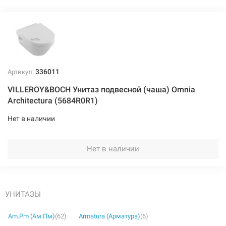
336011
Артикул:
VILLEROY&BOCH Унитаз подвесной (чаша) Omnia
Architectura (5684R0R1)
Нет в наличии
Нет в наличии
УНИТАЗЫ
Am.Pm (Ам.Пм)
(62)
Armatura (Арматура)
(6)