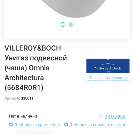
VILLEROY&BOCH
Унитаз подвесной
(чаша) Omnia
Architectura
Товары этого бренда
(5684R0R1)
Артикул:
336011
Нет в наличии
0 отзывов
Добавить к сравнению
Добавить в список желаний