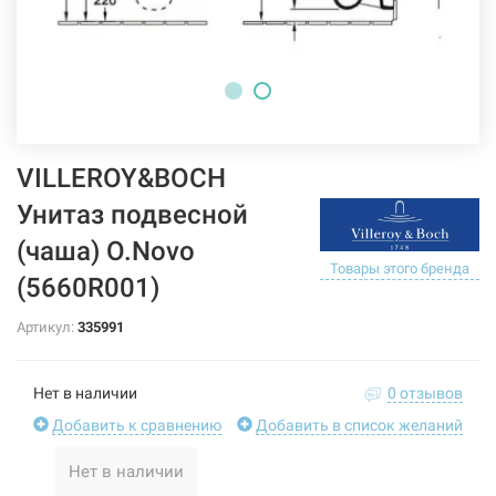
VILLEROY&BOCH
Унитаз подвесной
(чаша) O.Novo
Товары этого бренда
(5660R001)
Артикул:
335991
Нет в наличии
0 отзывов
Добавить к сравнению
Добавить в список желаний
Нет в наличии