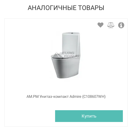
АНАЛОГИЧНЫЕ ТОВАРЫ
AM.PM Унитаз-компакт Admire (C108607WH)
Купить