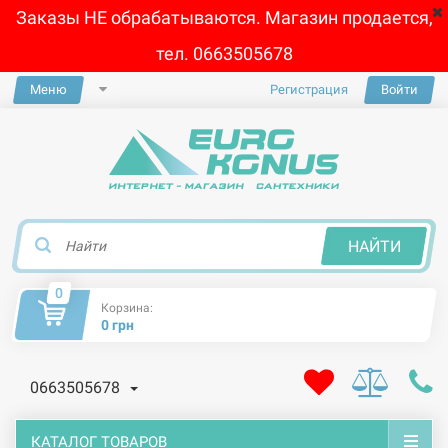
Заказы НЕ обрабатываются. Магазин продается,
тел. 0663505678
Меню
Регистрация
Войти
×
НАЙТИ
0
Корзина:
0 грн
0663505678
КАТАЛОГ ТОВАРОВ