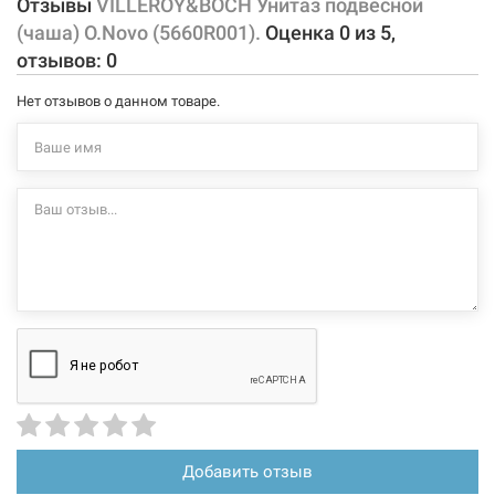
Отзывы
VILLEROY&BOCH Унитаз подвесной
(чаша) O.Novo (5660R001).
Оценка
0
из
5
,
Характеристики и конфигурация изделия, а также комплектация
отзывов:
0
товара могут изменяться производителем без уведомления. За
внесенные производителем изменения, магазин ответственности
Нет отзывов о данном товаре.
не несет.
Добавить отзыв