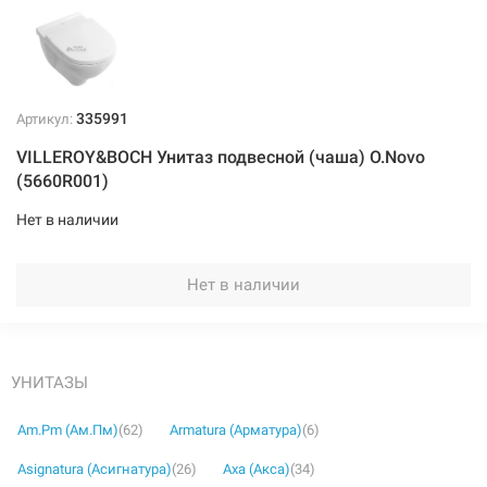
335991
Артикул:
VILLEROY&BOCH Унитаз подвесной (чаша) O.Novo
(5660R001)
Нет в наличии
Нет в наличии
УНИТАЗЫ
Am.Pm (Ам.Пм)
(62)
Armatura (Арматура)
(6)
Asignatura (Асигнатура)
(26)
Axa (Акса)
(34)