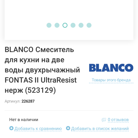
BLANCO Смеситель
для кухни на две
воды двухрычажный
FONTAS II UltraResist
Товары этого бренда
нерж (523129)
Артикул:
226287
Нет в наличии
0 отзывов
Добавить к сравнению
Добавить в список желаний