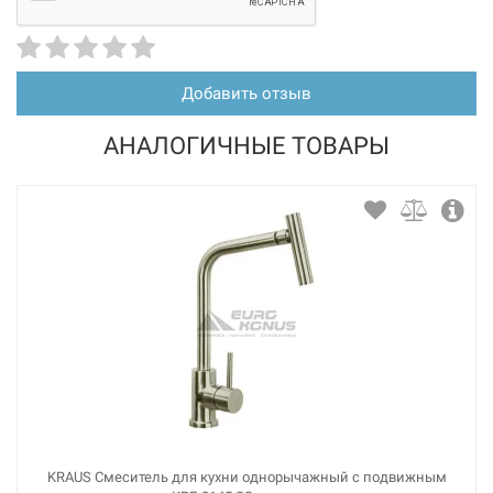
Добавить отзыв
АНАЛОГИЧНЫЕ ТОВАРЫ
226290
Артикул:
BLANCO Смеситель для кухни на две воды
двухрычажный FONTAS II темная скала (523137)
Нет в наличии
7533 грн
Нет в наличии
KRAUS Смеситель для кухни однорычажный с подвижным