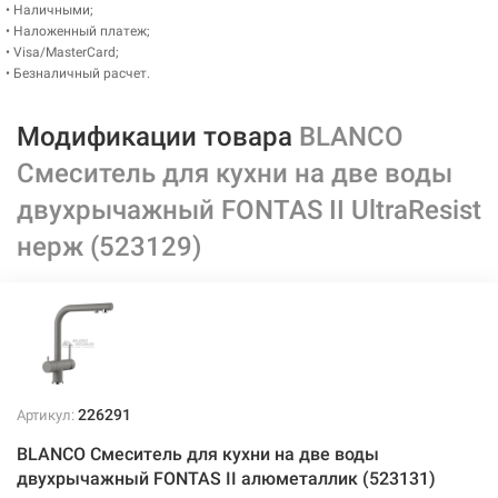
• Наличными;
• Наложенный платеж;
• Visa/MasterCard;
• Безналичный расчет.
Модификации товара
BLANCO
Смеситель для кухни на две воды
двухрычажный FONTAS II UltraResist
нерж (523129)
226291
Артикул:
BLANCO Смеситель для кухни на две воды
двухрычажный FONTAS II алюметаллик (523131)