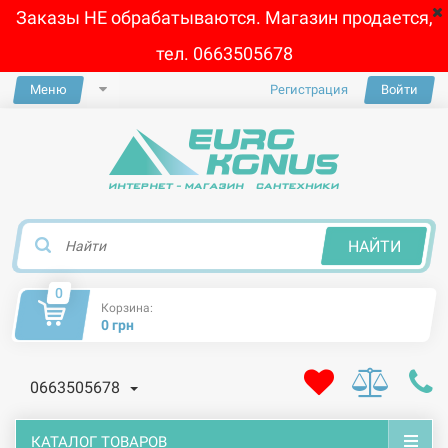
Заказы НЕ обрабатываются. Магазин продается,
тел. 0663505678
Меню
Регистрация
Войти
×
НАЙТИ
0
Корзина:
0 грн
0663505678
КАТАЛОГ ТОВАРОВ