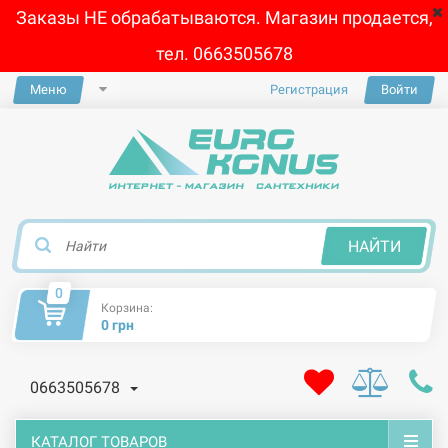
Заказы НЕ обрабатываются. Магазин продается,
тел. 0663505678
Меню
Регистрация
Войти
×
НАЙТИ
0
Корзина:
0 грн
0663505678
КАТАЛОГ ТОВАРОВ