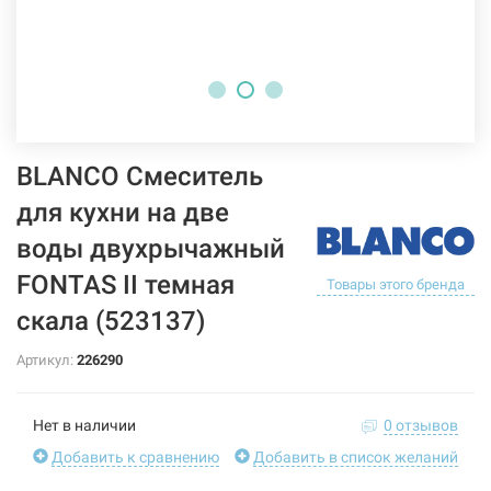
BLANCO Смеситель
для кухни на две
воды двухрычажный
FONTAS II темная
Товары этого бренда
скала (523137)
Артикул:
226290
Нет в наличии
0 отзывов
Добавить к сравнению
Добавить в список желаний