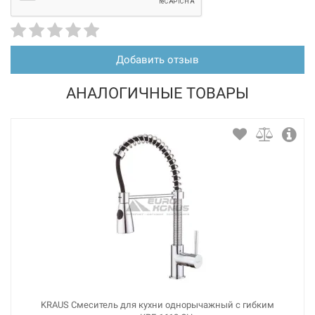
Добавить отзыв
АНАЛОГИЧНЫЕ ТОВАРЫ
226297
Артикул:
BLANCO Смеситель для кухни на две воды
двухрычажный FONTAS II кофе (523135)
Нет в наличии
7533 грн
Нет в наличии
KRAUS Смеситель для кухни однорычажный с гибким