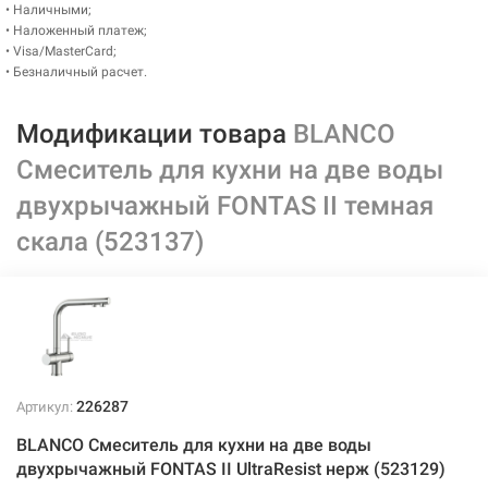
• Наличными;
• Наложенный платеж;
• Visa/MasterCard;
• Безналичный расчет.
Модификации товара
BLANCO
Смеситель для кухни на две воды
двухрычажный FONTAS II темная
скала (523137)
226287
Артикул:
BLANCO Смеситель для кухни на две воды
двухрычажный FONTAS II UltraResist нерж (523129)