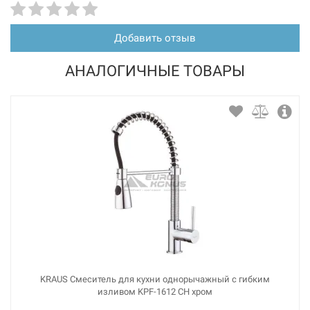
Добавить отзыв
АНАЛОГИЧНЫЕ ТОВАРЫ
226290
Артикул:
BLANCO Смеситель для кухни на две воды
двухрычажный FONTAS II темная скала (523137)
Нет в наличии
7533 грн
Нет в наличии
KRAUS Смеситель для кухни однорычажный с гибким
изливом KPF-1612 CH хром