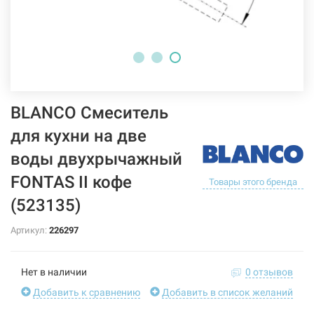
BLANCO Смеситель
для кухни на две
воды двухрычажный
FONTAS II кофе
Товары этого бренда
(523135)
Артикул:
226297
Нет в наличии
0 отзывов
Добавить к сравнению
Добавить в список желаний