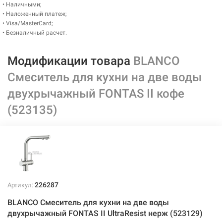
• Наличными;
• Наложенный платеж;
• Visa/MasterCard;
• Безналичный расчет.
Модификации товара
BLANCO
Смеситель для кухни на две воды
двухрычажный FONTAS II кофе
(523135)
226287
Артикул:
BLANCO Смеситель для кухни на две воды
двухрычажный FONTAS II UltraResist нерж (523129)