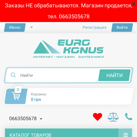
Заказы НЕ обрабатываются. Магазин продается,
тел. 0663505678
Меню
Регистрация
Войти
×
НАЙТИ
0
Корзина:
0 грн
0663505678
КАТАЛОГ ТОВАРОВ