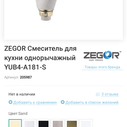
ZEGOR Смеситель для
кухни однорычажный
YUB4-А181-S
Товары этого бренда
Артикул:
205987
Нет в наличии
3 отзыва
Добавить к сравнению
Добавить в список желаний
Цвет:Sand