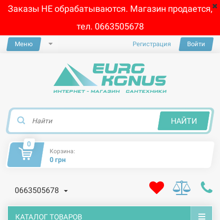
Заказы НЕ обрабатываются. Магазин продается,
тел. 0663505678
Меню
Регистрация
Войти
×
НАЙТИ
0
Корзина:
0 грн
0663505678
КАТАЛОГ ТОВАРОВ