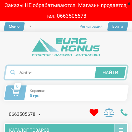
Заказы НЕ обрабатываются. Магазин продается,
тел. 0663505678
Меню
Регистрация
Войти
×
НАЙТИ
0
Корзина:
0 грн
0663505678
КАТАЛОГ ТОВАРОВ