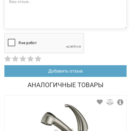
226029
Артикул:
BLANCO Смеситель для кухни однорычажный с
выносным шлангом AVONA-S черный (526170)
Нет в наличии
12060 грн
Нет в наличии
Добавить отзыв
АНАЛОГИЧНЫЕ ТОВАРЫ
226028
Артикул:
BLANCO Смеситель для кухни однорычажный с
выносным шлангом AVONA-S хром (521277)