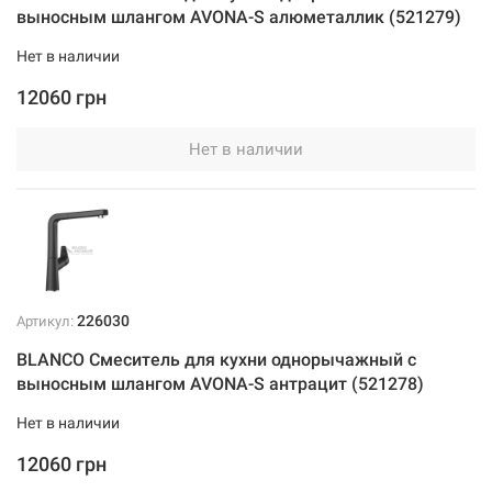
выносным шлангом AVONA-S алюметаллик (521279)
Нет в наличии
12060 грн
Нет в наличии
226030
Артикул:
BLANCO Смеситель для кухни однорычажный с
выносным шлангом AVONA-S антрацит (521278)
Нет в наличии
12060 грн