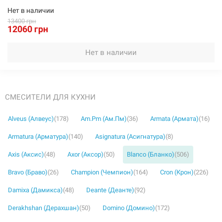
Нет в наличии
13400 грн
12060 грн
Нет в наличии
СМЕСИТЕЛИ ДЛЯ КУХНИ
Alveus (Алвеус)
(178)
Am.Pm (Ам.Пм)
(36)
Armata (Армата)
(16)
Armatura (Арматура)
(140)
Asignatura (Асигнатура)
(8)
Axis (Аксис)
(48)
Axor (Аксор)
(50)
Blanco (Бланко)
(506)
Bravo (Браво)
(26)
Champion (Чемпион)
(164)
Cron (Крон)
(226)
Damixa (Дамикса)
(48)
Deante (Деанте)
(92)
Derakhshan (Дерахшан)
(50)
Domino (Домино)
(172)