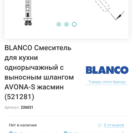
BLANCO Смеситель
для кухни
однорычажный с
выносным шлангом
Товары этого бренда
AVONA-S жасмин
(521281)
Артикул:
226031
Нет в наличии
0 отзывов