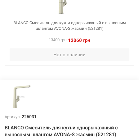
BLANCO Смеситель для кухни однорычажный с выносным
шлангом AVONA-S жасмин (521281)
13400 грн
12060 грн
Нет в наличии
226031
Артикул:
BLANCO Смеситель для кухни однорычажный с
выносным шлангом AVONA-S жасмин (521281)