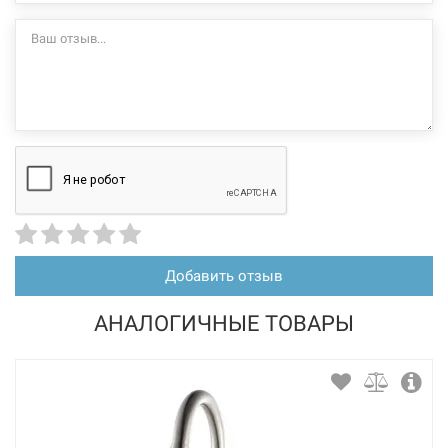
226029
Артикул:
BLANCO Смеситель для кухни однорычажный с
выносным шлангом AVONA-S черный (526170)
Нет в наличии
12060 грн
Нет в наличии
Добавить отзыв
АНАЛОГИЧНЫЕ ТОВАРЫ
226028
Артикул: