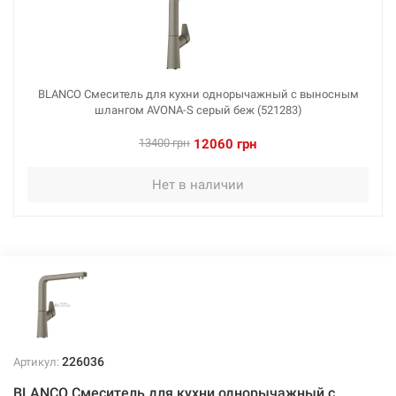
BLANCO Смеситель для кухни однорычажный с выносным
шлангом AVONA-S серый беж (521283)
13400 грн
12060 грн
Нет в наличии
226036
Артикул:
BLANCO Смеситель для кухни однорычажный с