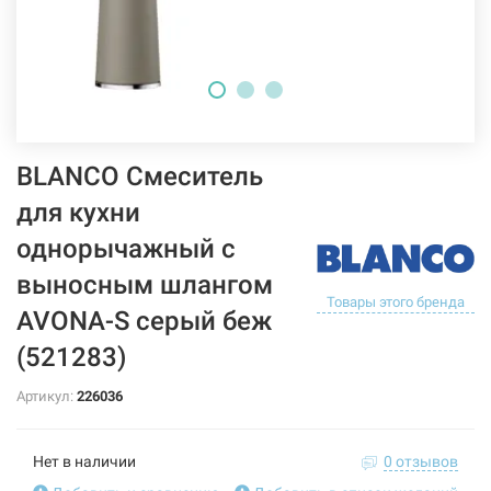
BLANCO Смеситель
для кухни
однорычажный с
выносным шлангом
Товары этого бренда
AVONA-S серый беж
(521283)
Артикул:
226036
Нет в наличии
0 отзывов