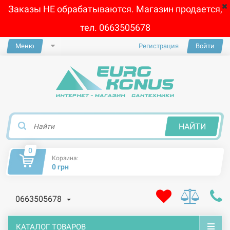
Заказы НЕ обрабатываются. Магазин продается,
тел. 0663505678
Меню
Регистрация
Войти
×
НАЙТИ
0
Корзина:
0 грн
0663505678
КАТАЛОГ ТОВАРОВ