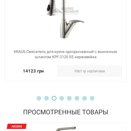
BLANCO Смеситель для кухни однорычажный с
выносным шлангом AVONA-S хром (521277)
Нет в наличии
10062 грн
Нет в наличии
KRAUS Смеситель для кухни однорычажный с выносным
шлангом KPF-2120 SS нержавейка
14123 грн
Нет в наличии
ПРОСМОТРЕННЫЕ ТОВАРЫ