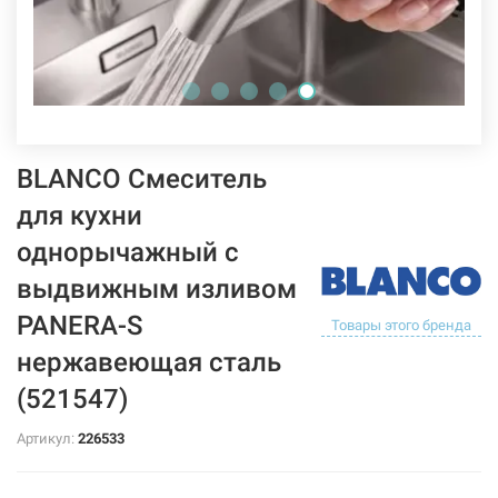
BLANCO Смеситель
для кухни
однорычажный с
выдвижным изливом
PANERA-S
Товары этого бренда
нержавеющая сталь
(521547)
Артикул:
226533