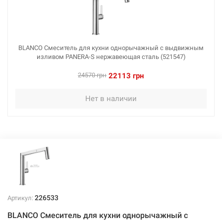
BLANCO Смеситель для кухни однорычажный с выдвижным
изливом PANERA-S нержавеющая сталь (521547)
24570 грн
22113 грн
Нет в наличии
226533
Артикул:
BLANCO Смеситель для кухни однорычажный с