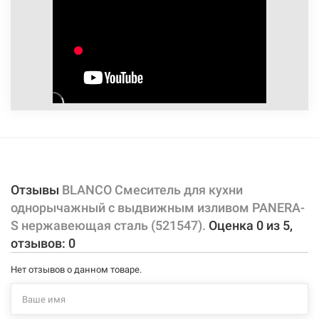
внесенные производителем изменения, магазин ответственности
не несет.
Отзывы
BLANCO Смеситель для кухни
однорычажный с выдвижным изливом PANERA-
S нержавеющая сталь (521547).
Оценка
0
из
5
,
отзывов:
0
Нет отзывов о данном товаре.