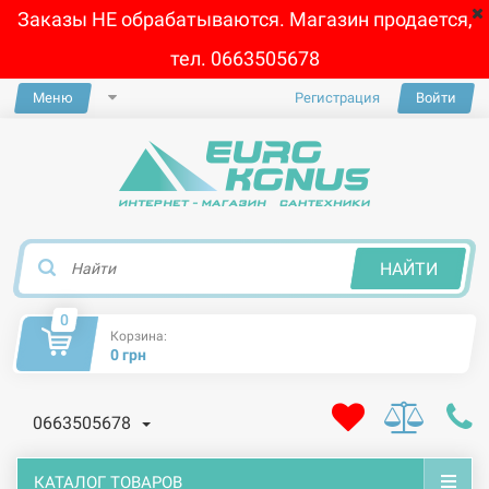
Заказы НЕ обрабатываются. Магазин продается,
тел. 0663505678
Меню
Регистрация
Войти
×
НАЙТИ
0
Корзина:
0 грн
0663505678
КАТАЛОГ ТОВАРОВ