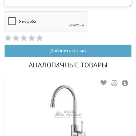
226524
Артикул:
BLANCO Смеситель для кухни однорычажный с
выдвижным изливом MIDA-S темная скала (521462)
Нет в наличии
5589 грн
Добавить отзыв
Нет в наличии
АНАЛОГИЧНЫЕ ТОВАРЫ
226522
Артикул:
BLANCO Смеситель для кухни однорычажный с
выдвижным изливом MIDA-S черный (526146)