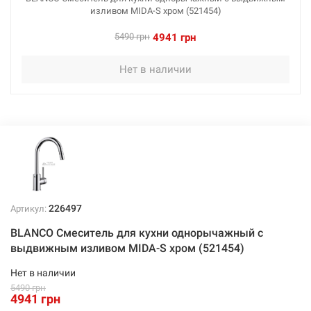
изливом MIDA-S хром (521454)
5490 грн
4941 грн
Нет в наличии
226497
Артикул:
BLANCO Смеситель для кухни однорычажный с
выдвижным изливом MIDA-S хром (521454)
Нет в наличии
5490 грн
4941 грн