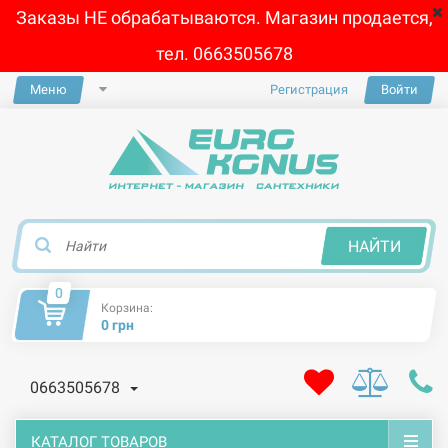
Заказы НЕ обрабатываются. Магазин продается,
тел. 0663505678
Меню
Регистрация
Войти
×
НАЙТИ
0
Корзина:
0 грн
0663505678
КАТАЛОГ ТОВАРОВ