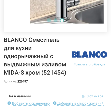
BLANCO Смеситель
для кухни
однорычажный с
выдвижным изливом
Товары этого бренда
MIDA-S хром (521454)
Артикул:
226497
Нет в наличии
0 отзывов
Добавить к сравнению
Добавить в список желаний