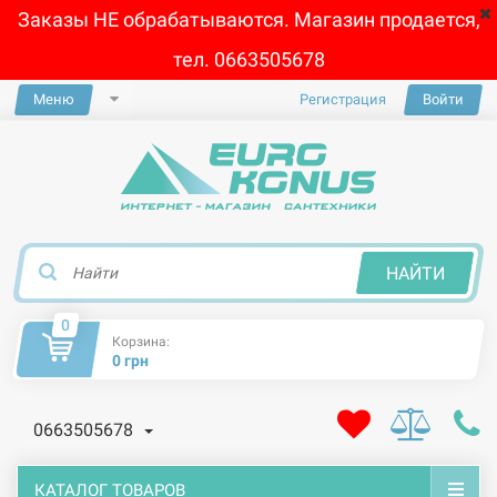
Заказы НЕ обрабатываются. Магазин продается,
тел. 0663505678
Меню
Регистрация
Войти
×
НАЙТИ
0
Корзина:
0 грн
0663505678
КАТАЛОГ ТОВАРОВ