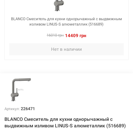
BLANCO Смеситель для кухни однорычажный с выдвижным
изливом LINUS-S алюметаллик (516689)
16010 грн
14409 грн
Нет в наличии
226471
Артикул:
BLANCO Смеситель для кухни однорычажный с
выдвижным изливом LINUS-S алюметаллик (516689)