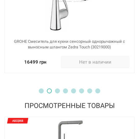
BLANCO Смеситель для кухни однорычажный с
выдвижным изливом LINUS-S черный (526148)
Нет в наличии
14409 грн
GROHE Смеситель для кухни сенсорный однорычажный с
Нет в наличии
выносным шлангом Zedra Touch (30219000)
16499 грн
Нет в наличии
ПРОСМОТРЕННЫЕ ТОВАРЫ