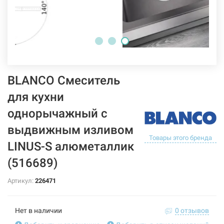
BLANCO Смеситель
для кухни
однорычажный с
выдвижным изливом
Товары этого бренда
LINUS-S алюметаллик
(516689)
Артикул:
226471
Нет в наличии
0 отзывов