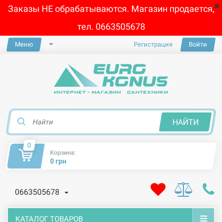
Заказы НЕ обрабатываются. Магазин продается,
тел. 0663505678
Меню
Регистрация
Войти
×
НАЙТИ
0
Корзина:
0 грн
0663505678
КАТАЛОГ ТОВАРОВ