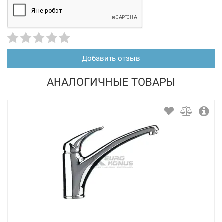
Нет в наличии
Добавить отзыв
АНАЛОГИЧНЫЕ ТОВАРЫ
226256
Артикул:
BLANCO Смеситель для кухни однорычажный с
выдвижным изливом DARAS-S темная скала (518792)
Нет в наличии
3591 грн
Нет в наличии