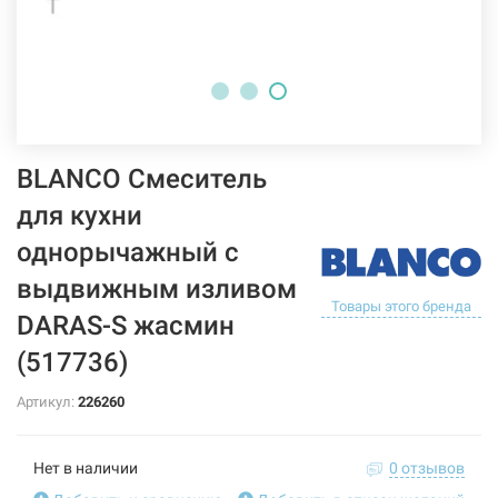
BLANCO Смеситель
для кухни
однорычажный с
выдвижным изливом
Товары этого бренда
DARAS-S жасмин
(517736)
Артикул:
226260
Нет в наличии
0 отзывов