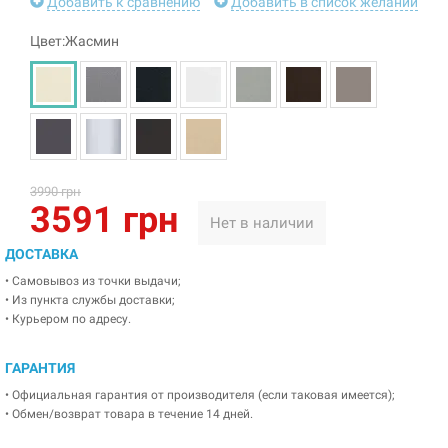
Добавить к сравнению
Добавить в список желаний
Цвет:Жасмин
3990 грн
3591 грн
Нет в наличии
ДОСТАВКА
• Самовывоз из точки выдачи;
• Из пункта службы доставки;
• Курьером по адресу.
ГАРАНТИЯ
• Официальная гарантия от производителя (если таковая имеется);
• Обмен/возврат товара в течение 14 дней.