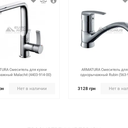
URA Смеситель для кухни
ARMATURA Смеситель для
ажный Malachit (4403-914-00)
однорычажный Rubin (563-
рн
Нет в наличии
3128 грн
Нет в на