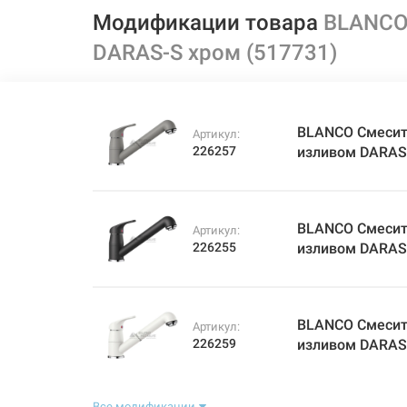
Модификации товара
BLANCO
DARAS-S хром (517731)
BLANCO Смесит
Артикул:
226257
изливом DARAS
BLANCO Смесит
Артикул:
226255
изливом DARAS-
BLANCO Смесит
Артикул:
226259
изливом DARAS
Все модификации