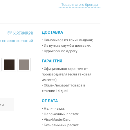
Товары этого бренда
0 отзывов
ДОСТАВКА
• Самовывоз из точки выдачи;
в список желаний
• Из пункта службы доставки;
• Курьером по адресу.
ГАРАНТИЯ
• Официальная гарантия от
производителя (если таковая
имеется);
• Обмен/возврат товара в
течение 14 дней.
ОПЛАТА
ии
• Наличными;
• Наложенный платеж;
• Visa/MasterCard;
• Безналичный расчет.