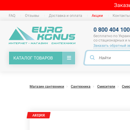
Заказ
FAQ
Отзывы
Доставка и оплата
Акции
Контакты
0 800 404 100
бесплатно по Украи
со стационарных и
Заказать обратный з
КАТАЛОГ ТОВАРОВ
Магазин сантехники
Сантехника
Смесители
Смес