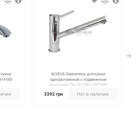
 кухни
ALVEUS Смеситель для кухни
914-00)
однорычажный с подвижным
аэратором Cleo-R CHR (1097969)
личии
3392 грн
Нет в наличии