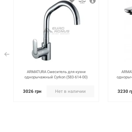
ARMATURA Смеситель для кухни
ARMAT
однорычажный Cyrkon (583-614-00)
однорыч
3026 грн
Нет в наличии
3230 г