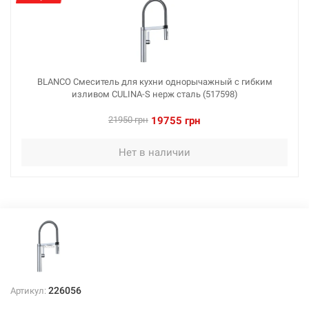
BLANCO Смеситель для кухни однорычажный с гибким
изливом CULINA-S нерж сталь (517598)
21950 грн
19755 грн
Нет в наличии
226056
Артикул: