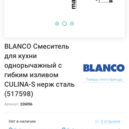
BLANCO Смеситель
для кухни
однорычажный с
гибким изливом
Товары этого бренда
CULINA-S нерж сталь
(517598)
Артикул:
226056
Нет в наличии
0 отзывов