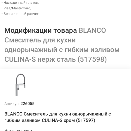
• Наложенный платеж;
• Visa/MasterCard;
• Безналичный расчет.
Модификации товара
BLANCO
Смеситель для кухни
однорычажный с гибким изливом
CULINA-S нерж сталь (517598)
226055
Артикул:
BLANCO Смеситель для кухни однорычажный с
гибким изливом CULINA-S хром (517597)
Нет в наличии