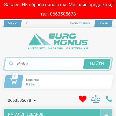
Заказы НЕ обрабатываются. Магазин продается,
тел. 0663505678
Меню
Регистрация
Войти
×
НАЙТИ
0
Корзина:
0 грн
0663505678
КАТАЛОГ ТОВАРОВ