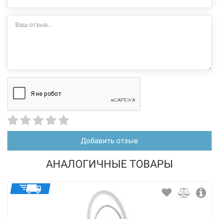
гибкий пружинный излив из нержавеющей стали
2 режима потока - струя/душ
Характеристики и конфигурация изделия, а также комплектация
товара могут изменяться производителем без уведомления. За
внесенные производителем изменения, магазин ответственности
не несет.
Добавить отзыв
АНАЛОГИЧНЫЕ ТОВАРЫ