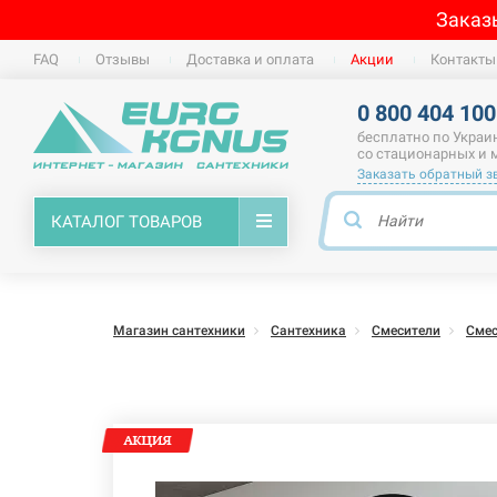
Заказ
FAQ
Отзывы
Доставка и оплата
Акции
Контакты
0 800 404 100
бесплатно по Украи
со стационарных и
Заказать обратный з
КАТАЛОГ ТОВАРОВ
Магазин сантехники
Сантехника
Смесители
Смес