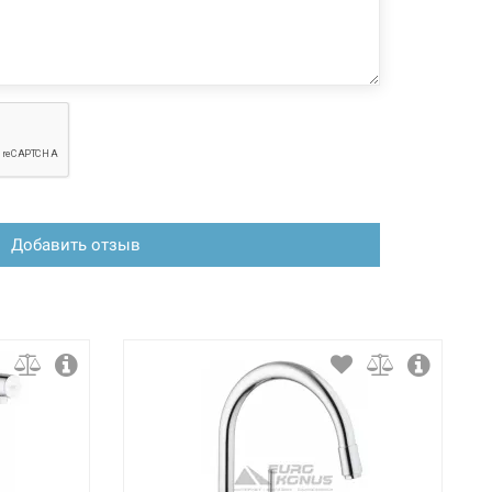
 конфигурация изделия, а также комплектация товара
 производителем без уведомления. За внесенные
зменения, магазин ответственности не несет.
Добавить отзыв