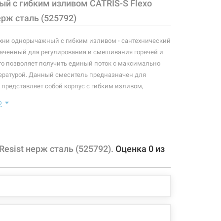
й с гибким изливом CATRIS-S Flexo
нерж сталь (525792)
хни однорычажный с гибким изливом - сантехнический
аченный для регулирования и смешивания горячей и
то позволяет получить единый поток с максимально
ературой. Данный смеситель предназначен для
 представляет собой корпус с гибким изливом,
ющий элемент в виде рычага, позволяющего
ю
оток и температуру воды.
: смеситель, крепление, подводки.
аэратора: 159 мм
esist нерж сталь (525792).
Оценка
0
из
ва: 187 мм
та излива 360°
защитой от образования накипи
нги длиной 450 мм с гайкой 3/8"
ный резиновый излив
ь выбора режима потока - струя/душ