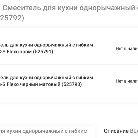
Смеситель для кухни однорычажный с
525792)
ель для кухни однорычажный с гибким
Нет в нали
-S Flexo хром (525791)
ель для кухни однорычажный с гибким
Нет в нали
-S Flexo черный матовый (525793)
ля кухни однорычажный с гибким
Описание
BL