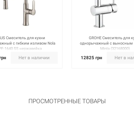
US Смеситель для кухни
GROHE Смеситель для к
жный с гибким изливом Nola
однорычажный с выносным
PF-1640 SS нержавейка
Minta (32168000)
грн
Нет в наличии
12825 грн
Нет в на
ПРОСМОТРЕННЫЕ ТОВАРЫ