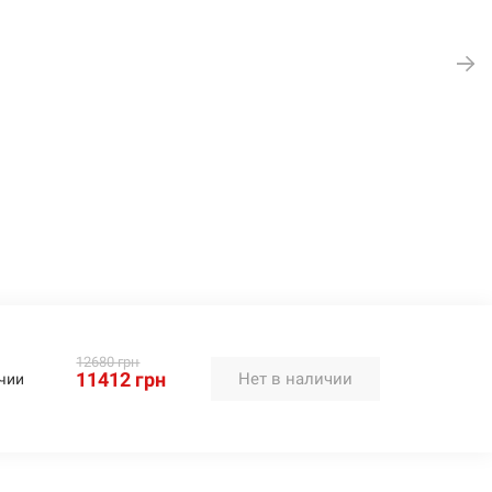
12680 грн
11412 грн
Нет в наличии
чии