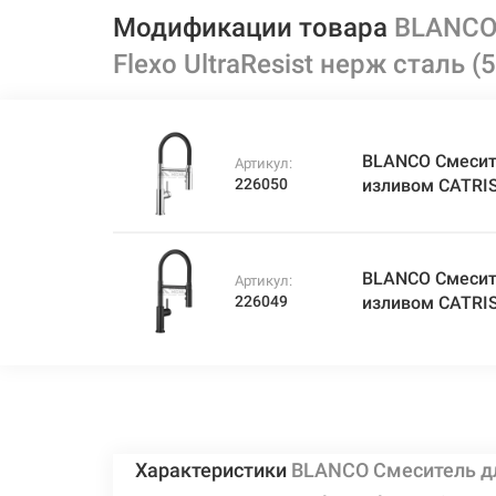
Модификации товара
BLANCO 
Flexo UltraResist нерж сталь (
BLANCO Смесит
Артикул:
226050
изливом CATRIS
BLANCO Смесит
Артикул:
226049
изливом CATRIS
Характеристики
BLANCO Смеситель д