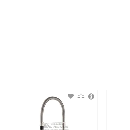
Тип излива:
Способ монтажа:
Тип затворной части: