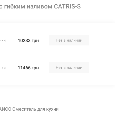
 гибким изливом CATRIS-S
10233 грн
Нет в наличии
чии
11466 грн
Нет в наличии
чии
ANCO Смеситель для кухни