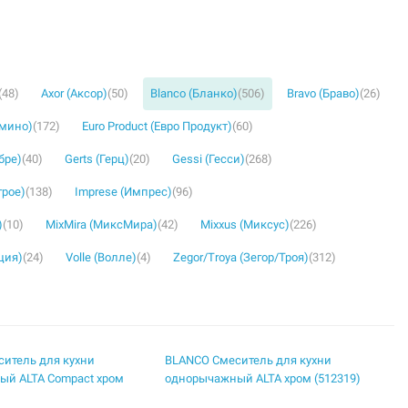
(48)
Axor (Аксор)
(50)
Blanco (Бланко)
(506)
Bravo (Браво)
(26)
омино)
(172)
Euro Product (Евро Продукт)
(60)
бре)
(40)
Gerts (Герц)
(20)
Gessi (Гесси)
(268)
грое)
(138)
Imprese (Импрес)
(96)
)
(10)
MixMira (МиксМира)
(42)
Mixxus (Миксус)
(226)
ция)
(24)
Volle (Волле)
(4)
Zegor/Troya (Зегор/Троя)
(312)
итель для кухни
BLANCO Смеситель для кухни
ый ALTA Compact хром
однорычажный ALTA хром (512319)