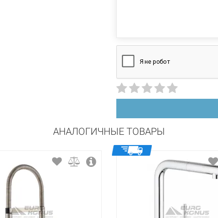
Характеристики и
высокий поворотный
могут изменяться
вертикальный на раковину
производителем и
керамический картридж
АНАЛОГИЧНЫЕ ТОВАРЫ