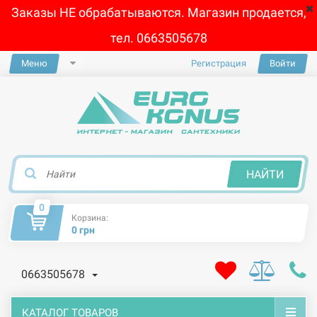
Заказы НЕ обрабатываются. Магазин продается,
тел. 0663505678
Меню
Регистрация
Войти
×
НАЙТИ
0
Корзина:
0 грн
0663505678
КАТАЛОГ ТОВАРОВ