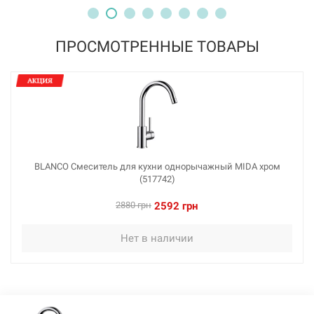
темная скала (519424)
Нет в наличии
ПРОСМОТРЕННЫЕ ТОВАРЫ
3006 грн
Нет в наличии
BLANCO Смеситель для кухни однорычажный MIDA хром
(517742)
226512
Артикул:
2880 грн
2592 грн
BLANCO Смеситель для кухни однорычажный MIDA
Нет в наличии
черный (526145)
Нет в наличии
3006 грн