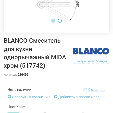
BLANCO Смеситель
для кухни
однорычажный MIDA
Товары этого бренда
хром (517742)
Артикул:
226496
Нет в наличии
0 отзывов
Добавить к сравнению
Добавить в список желаний
Цвет:Хром